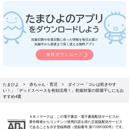
妊娠日数や生後日数に合った情報を毎日お届け
妊娠中から産後まで長く使える無料アプリ
無料ダウンロード
たまひよ
赤ちゃん・育児
ダイソー「コレは乾きやす
い！」「デッドスペースを有効活用！」乾燥対策の部屋干しにもお
すすめ4選
ＡＢＪマークは、この電子書店・電子書籍配信サービスが、
著作権者からコンテンツ使用許諾を得た正規版配信サービス
であることを示す登録商標（登録番号 第11091000号）です。