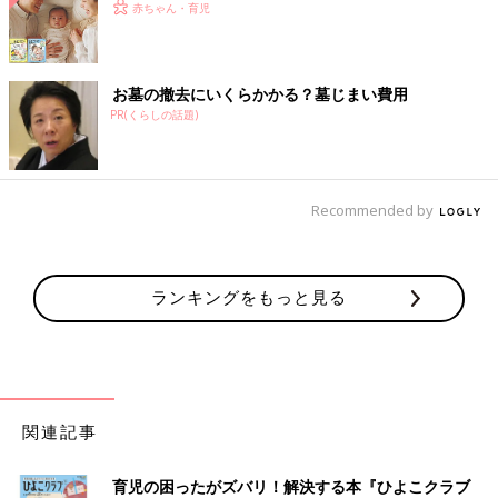
赤ちゃん・育児
お墓の撤去にいくらかかる？墓じまい費用
PR(くらしの話題)
Recommended by
ランキングをもっと見る
関連記事
育児の困ったがズバリ！解決する本『ひよこクラブ