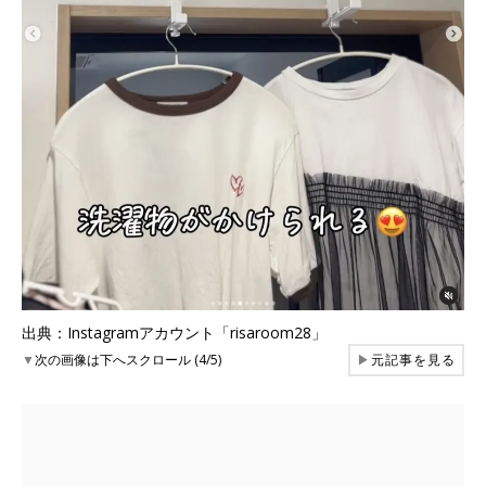
出典：Instagramアカウント「risaroom28」
▼
次の画像は下へスクロール (4/5)
▶
元記事を見る