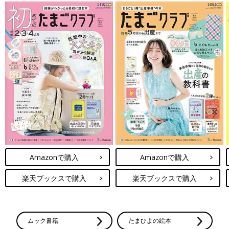
Amazonで購入
Amazonで購入
楽天ブックスで購入
楽天ブックスで購入
ムック書籍
たまひよの絵本