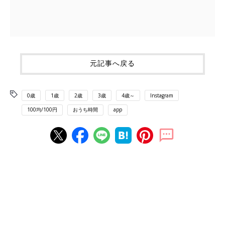
元記事へ戻る
0歳
1歳
2歳
3歳
4歳～
Instagram
100均/100円
おうち時間
app