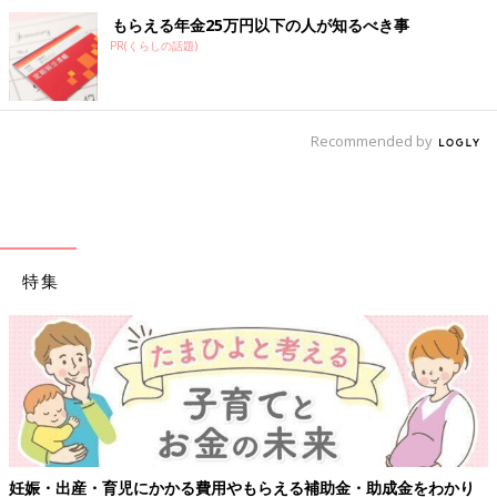
もらえる年金25万円以下の人が知るべき事
PR(くらしの話題)
Recommended by
特集
・助成金をわかり
【ワクチン接種できるものも】妊婦の感染症対策