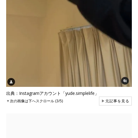
出典：Instagramアカウント「yude.simplelife」
▼
次の画像は下へスクロール (3/5)
▶
元記事を見る