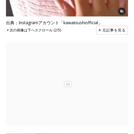
出典：Instagramアカウント「kawaiisushiofficial」
▼
次の画像は下へスクロール (2/5)
▶
元記事を見る