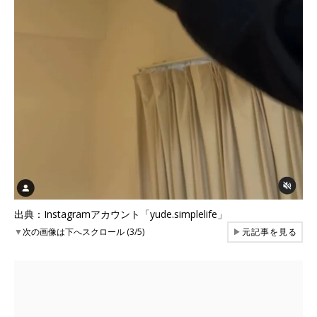
出典：Instagramアカウント「yude.simplelife」
▼
次の画像は下へスクロール (3/5)
▶
元記事を見る