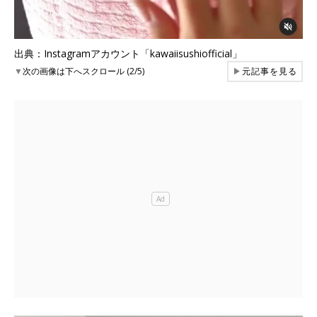
出典：Instagramアカウント「kawaiisushiofficial」
▼
次の画像は下へスクロール (2/5)
▶
元記事を見る