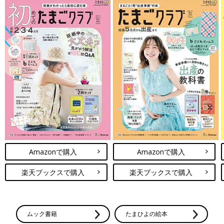
Amazonで購入
Amazonで購入
楽天ブックスで購入
楽天ブックスで購入
ムック書籍
たまひよの絵本