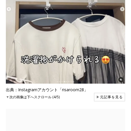
出典：Instagramアカウント「risaroom28」
▼
次の画像は下へスクロール (4/5)
▶
元記事を見る