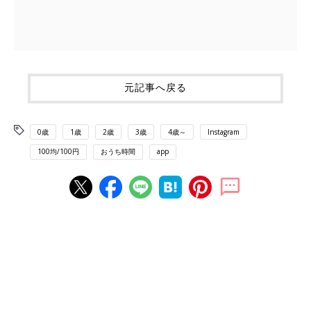
元記事へ戻る
0歳
1歳
2歳
3歳
4歳～
Instagram
100均/100円
おうち時間
app