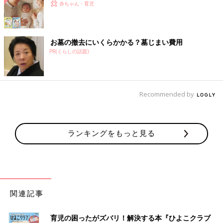
赤ちゃん・育児
お墓の撤去にいくらかかる？墓じまい費用
PR(くらしの話題)
Recommended by
ランキングをもっと見る
関連記事
育児の困ったがズバリ！解決する本『ひよこクラブ