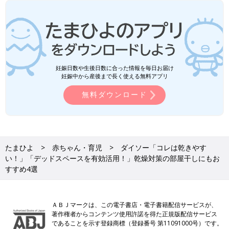
妊娠日数や生後日数に合った情報を毎日お届け
妊娠中から産後まで長く使える無料アプリ
無料ダウンロード
たまひよ
赤ちゃん・育児
ダイソー「コレは乾きやす
い！」「デッドスペースを有効活用！」乾燥対策の部屋干しにもお
すすめ4選
ＡＢＪマークは、この電子書店・電子書籍配信サービスが、
著作権者からコンテンツ使用許諾を得た正規版配信サービス
であることを示す登録商標（登録番号 第11091000号）です。