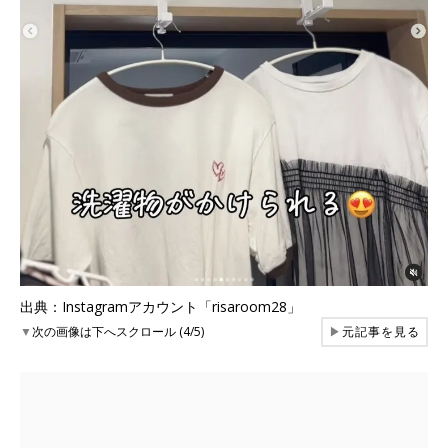
出典：Instagramアカウント「risaroom28」
▼
次の画像は下へスクロール (4/5)
▶
元記事を見る