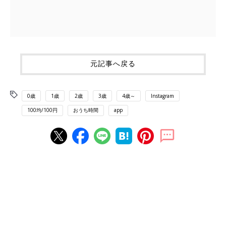
元記事へ戻る
0歳
1歳
2歳
3歳
4歳～
Instagram
100均/100円
おうち時間
app