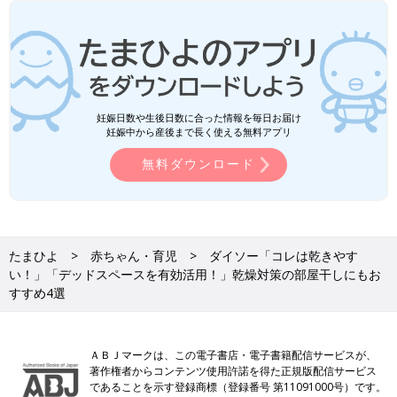
妊娠日数や生後日数に合った情報を毎日お届け
妊娠中から産後まで長く使える無料アプリ
無料ダウンロード
たまひよ
赤ちゃん・育児
ダイソー「コレは乾きやす
い！」「デッドスペースを有効活用！」乾燥対策の部屋干しにもお
すすめ4選
ＡＢＪマークは、この電子書店・電子書籍配信サービスが、
著作権者からコンテンツ使用許諾を得た正規版配信サービス
であることを示す登録商標（登録番号 第11091000号）です。