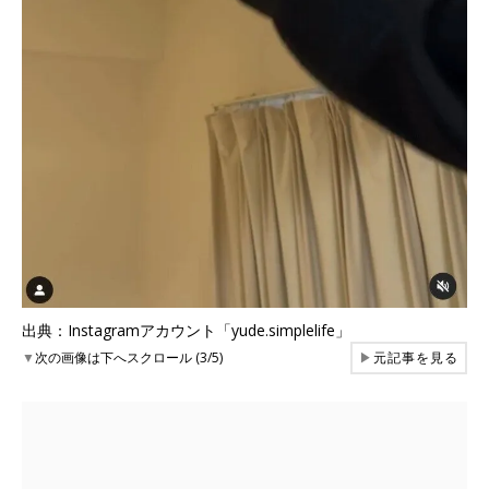
出典：Instagramアカウント「yude.simplelife」
▼
次の画像は下へスクロール (3/5)
▶
元記事を見る