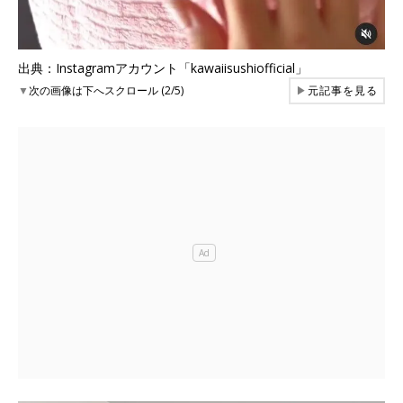
出典：Instagramアカウント「kawaiisushiofficial」
▼
次の画像は下へスクロール (2/5)
▶
元記事を見る