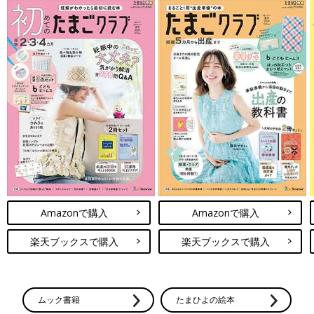
Amazonで購入
Amazonで購入
楽天ブックスで購入
楽天ブックスで購入
ムック書籍
たまひよの絵本