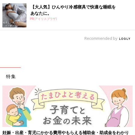
【大人気】ひんやり冷感寝具で快適な睡眠を
あなたに。
PR(アイリスプラザ)
Recommended by
特集
【ワクチン接種できるものも】妊婦の感染症対策、知っておいて！