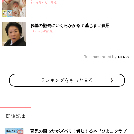
赤ちゃん・育児
お墓の撤去にいくらかかる？墓じまい費用
PR(くらしの話題)
Recommended by
ランキングをもっと見る
関連記事
育児の困ったがズバリ！解決する本『ひよこクラブ