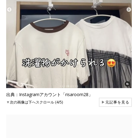
出典：Instagramアカウント「risaroom28」
▼
次の画像は下へスクロール (4/5)
▶
元記事を見る