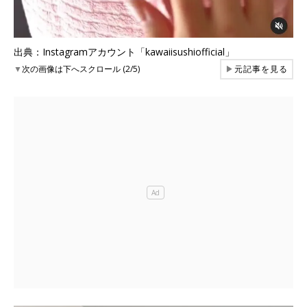
出典：Instagramアカウント「kawaiisushiofficial」
▼
次の画像は下へスクロール (2/5)
▶
元記事を見る