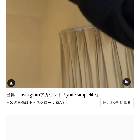
出典：Instagramアカウント「yude.simplelife」
▼
次の画像は下へスクロール (3/5)
▶
元記事を見る