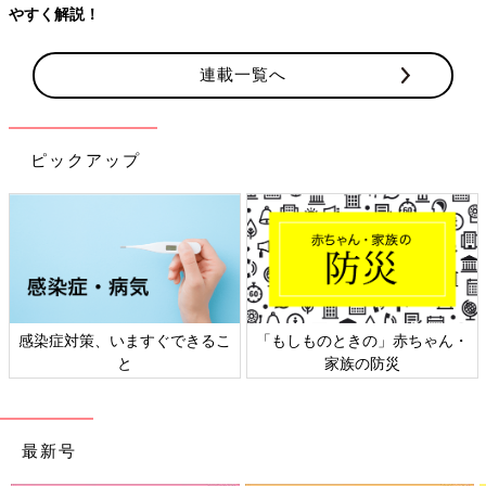
やすく解説！
連載一覧へ
ピックアップ
感染症対策、いますぐできるこ
「もしものときの」赤ちゃん・
と
家族の防災
最新号