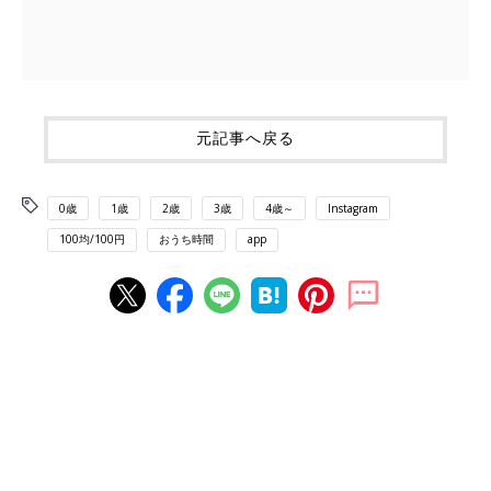
元記事へ戻る
0歳
1歳
2歳
3歳
4歳～
Instagram
100均/100円
おうち時間
app