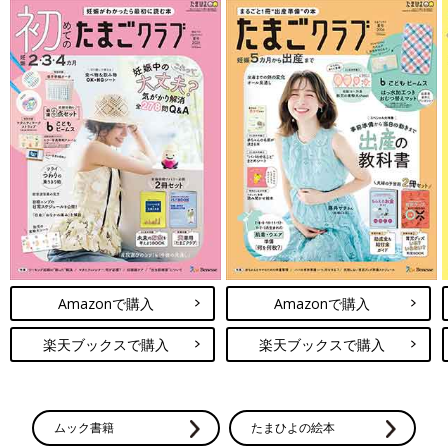
Amazonで購入
Amazonで購入
楽天ブックスで購入
楽天ブックスで購入
ムック書籍
たまひよの絵本