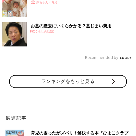
赤ちゃん・育児
お墓の撤去にいくらかかる？墓じまい費用
PR(くらしの話題)
Recommended by
ランキングをもっと見る
関連記事
育児の困ったがズバリ！解決する本『ひよこクラブ