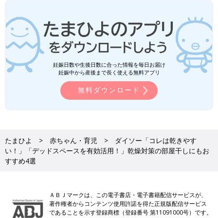
妊娠日数や生後日数に合った情報を毎日お届け
妊娠中から産後まで長く使える無料アプリ
無料ダウンロード
たまひよ
赤ちゃん・育児
ダイソー「コレは乾きやす
い！」「デッドスペースを有効活用！」乾燥対策の部屋干しにもお
すすめ4選
ＡＢＪマークは、この電子書店・電子書籍配信サービスが、
著作権者からコンテンツ使用許諾を得た正規版配信サービス
であることを示す登録商標（登録番号 第11091000号）です。