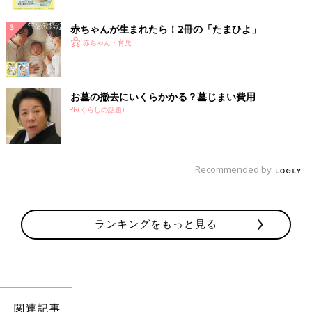
ク
赤ちゃんが生まれたら！2冊の「たまひよ」
赤ちゃん・育児
お墓の撤去にいくらかかる？墓じまい費用
PR(くらしの話題)
Recommended by
ランキングをもっと見る
関連記事