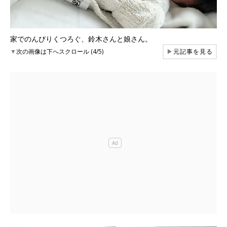
家でのんびりくつろぐ、鈴木さんと娘さん。
▼
次の画像は下へスクロール (4/5)
▶
元記事を見る