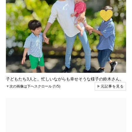
子どもたち3人と。忙しいながらも幸せそうな様子の鈴木さん。
▼
次の画像は下へスクロール (1/5)
▶
元記事を見る