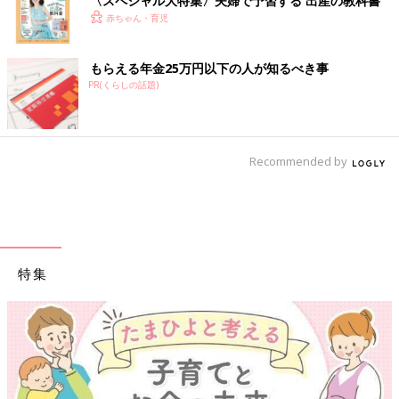
〈スペシャル大特集〉夫婦で予習する 出産の教科書
赤ちゃん・育児
もらえる年金25万円以下の人が知るべき事
PR(くらしの話題)
Recommended by
特集