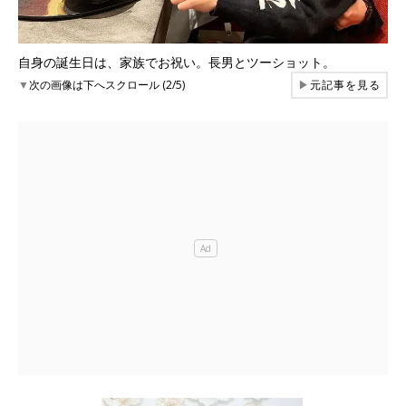
自身の誕生日は、家族でお祝い。長男とツーショット。
▼
次の画像は下へスクロール (2/5)
▶
元記事を見る