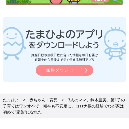
妊娠日数や生後日数に合った情報を毎日お届け
妊娠中から産後まで長く使える無料アプリ
無料ダウンロード
たまひよ
赤ちゃん・育児
3人のママ、鈴木亜美。第1子の
子育てはワンオペで、精神も不安定に。コロナ禍の経験でわが家は
初めて“家族”になれた