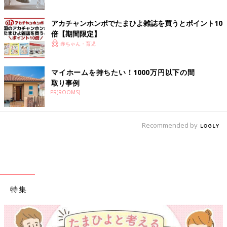
アカチャンホンポでたまひよ雑誌を買うとポイント10
倍【期間限定】
赤ちゃん・育児
マイホームを持ちたい！1000万円以下の間
取り事例
PR(ROOMS)
Recommended by
特集
【ワクチン接種できるものも】妊婦の感染症対策、知っておいて！