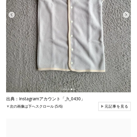
出典：Instagramアカウント「_h_0430」
▼
次の画像は下へスクロール (5/6)
▶
元記事を見る