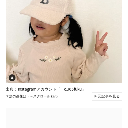
出典：Instagramアカウント「__c.365fuku」
▼
次の画像は下へスクロール (3/6)
▶
元記事を見る