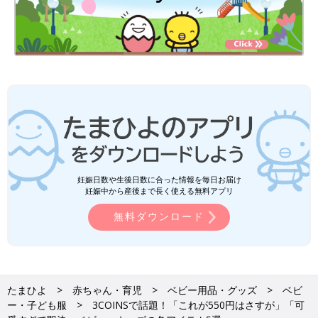
妊娠日数や生後日数に合った情報を毎日お届け
妊娠中から産後まで長く使える無料アプリ
無料ダウンロード
たまひよ
赤ちゃん・育児
ベビー用品・グッズ
ベビ
ー・子ども服
3COINSで話題！「これが550円はさすが」「可