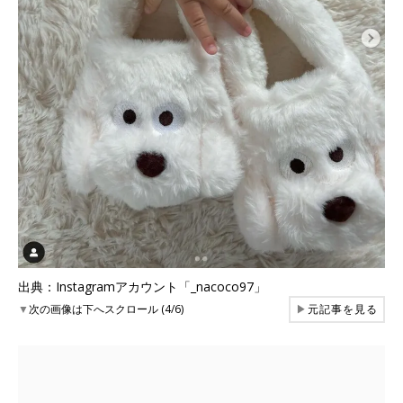
出典：Instagramアカウント「_nacoco97」
▼
次の画像は下へスクロール (4/6)
▶
元記事を見る