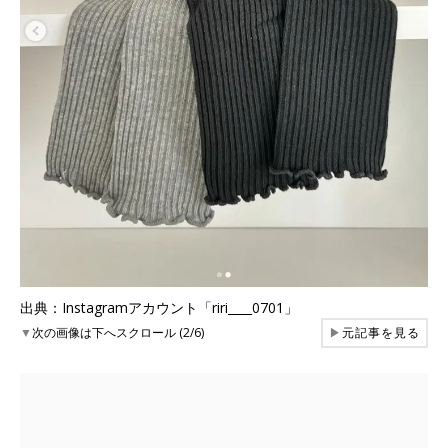
出典：Instagramアカウント「riri____0701」
▼
次の画像は下へスクロール (2/6)
▶
元記事を見る