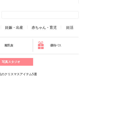
妊娠・出産
赤ちゃん・育児
妊活
離乳食
優待パス
写真スタジオ
気のクリスマスアイテム5選