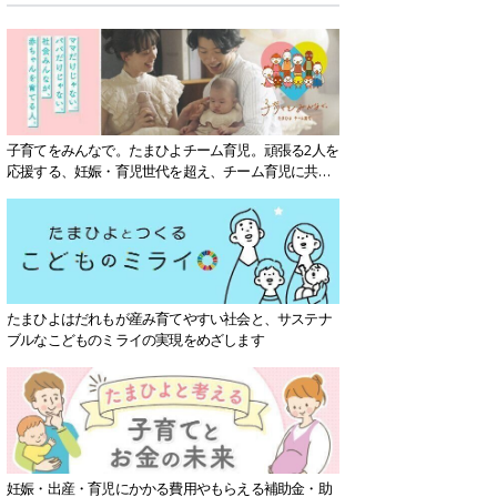
子育てをみんなで。たまひよチーム育児。頑張る2人を
応援する、妊娠・育児世代を超え、チーム育児に共感
する社会を目指していきます。
たまひよはだれもが産み育てやすい社会と、サステナ
ブルなこどものミライの実現をめざします
妊娠・出産・育児にかかる費用やもらえる補助金・助