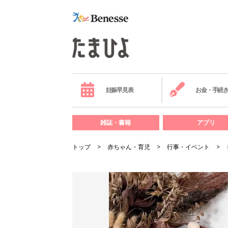
妊娠早見表
お金・手続
雑誌・書籍
アプリ
トップ
赤ちゃん・育児
行事・イベント