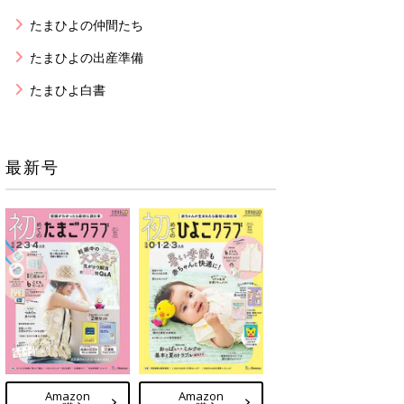
たまひよの仲間たち
たまひよの出産準備
たまひよ白書
最新号
Amazon
Amazon