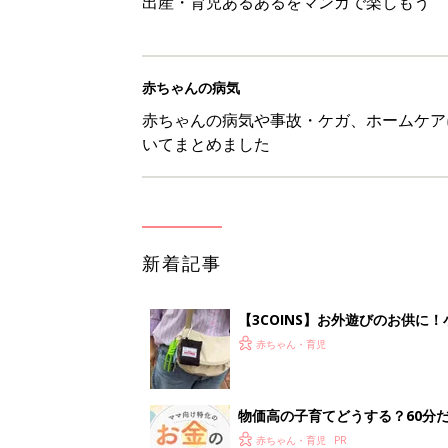
出産・育児あるあるをマンガで楽しもう
赤ちゃんの病気
赤ちゃんの病気や事故・ケガ、ホームケア
いてまとめました
新着記事
【3COINS】お外遊びのお供
ート」
赤ちゃん・育児
物価高の子育てどうする？60分
赤ちゃん・育児