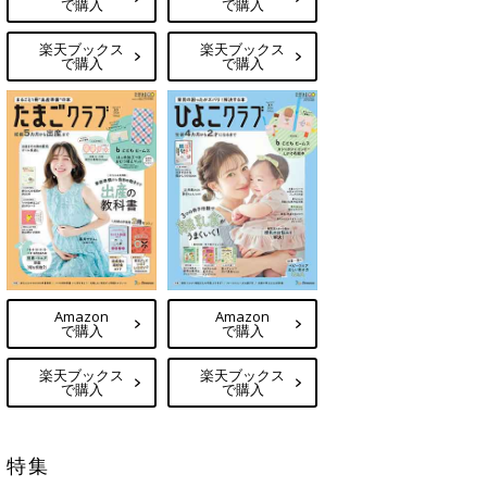
で購入
で購入
楽天ブックス
楽天ブックス
で購入
で購入
Amazon
Amazon
で購入
で購入
楽天ブックス
楽天ブックス
で購入
で購入
特集