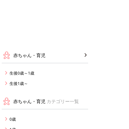
赤ちゃん・育児
生後0歳～1歳
生後1歳～
赤ちゃん・育児
カテゴリー一覧
0歳