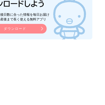
生後日数に合った情報を毎日お届け
ら産後まで長く使える無料アプリ
ダウンロード