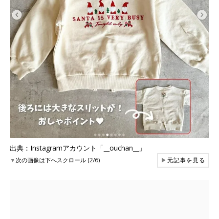
出典：Instagramアカウント「__ouchan__」
▼
次の画像は下へスクロール (2/6)
▶
元記事を見る