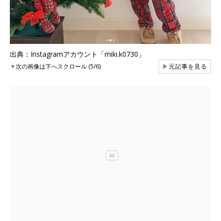
出典：Instagramアカウント「miki.k0730」
▼
次の画像は下へスクロール (5/6)
▶
元記事を見る