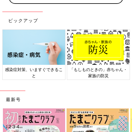
ピックアップ
対策、いますぐできるこ
「もしものときの」赤ちゃん・
日本外
と
家族の防災
最新号