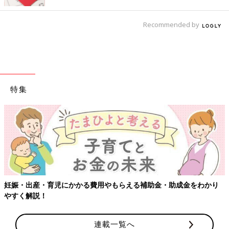
Recommended by
特集
【ワクチン
・育児にかかる費用やもらえる補助金・助成金をわかり
！
連載一覧へ