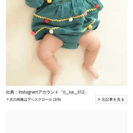
出典：Instagramアカウント「ri__na__312」
▼
次の画像は下へスクロール (3/6)
▶
元記事を見る