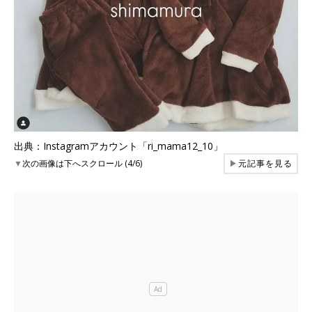
出典：Instagramアカウント「ri_mama12_10」
▼
次の画像は下へスクロール (4/6)
▶
元記事を見る