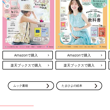
Amazonで購入
Amazonで購入
楽天ブックスで購入
楽天ブックスで購入
ムック書籍
たまひよの絵本