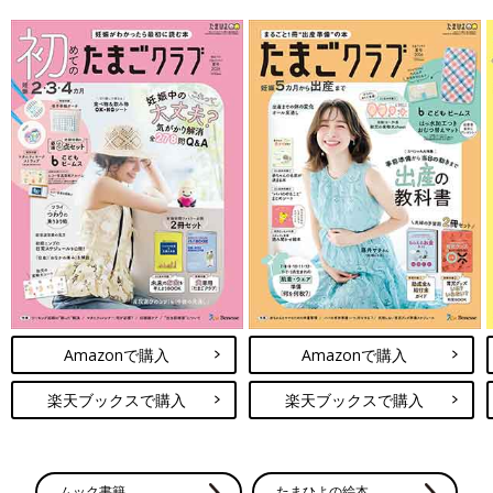
Amazonで購入
Amazonで購入
楽天ブックスで購入
楽天ブックスで購入
ムック書籍
たまひよの絵本