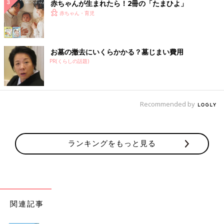
赤ちゃんが生まれたら！2冊の「たまひよ」
赤ちゃん・育児
お墓の撤去にいくらかかる？墓じまい費用
PR(くらしの話題)
Recommended by
ランキングをもっと見る
関連記事