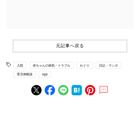
元記事へ戻る
入院
赤ちゃんの病気・トラブル
わぐり
日記・マンガ
育児体験談
app