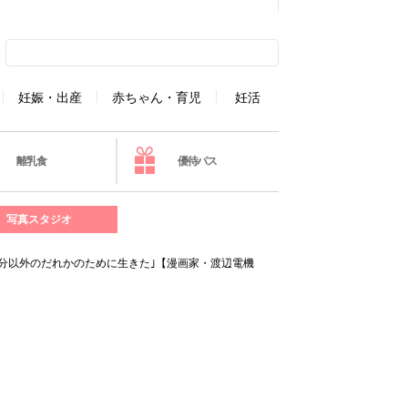
妊娠・出産
赤ちゃん・育児
妊活
離乳食
優待パス
写真スタジオ
自分以外のだれかのために生きた｣【漫画家・渡辺電機