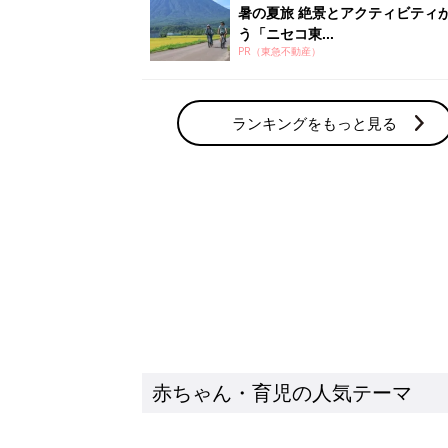
赤ちゃん・育児の人気テーマ
育児日記・マンガ
出産・育児あるあるをマンガで楽しもう
赤ちゃんの病気
赤ちゃんの病気や事故・ケガ、ホームケア
いてまとめました
新着記事