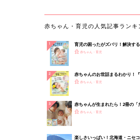
赤ちゃんが生まれたら！2冊の「
ひよ」
赤ちゃん・育児
楽しさいっぱい！北海道・ニセコ
暑の夏旅 絶景とアクティビティ
う「ニセコ東...
PR（東急不動産）
ランキングをもっと見る