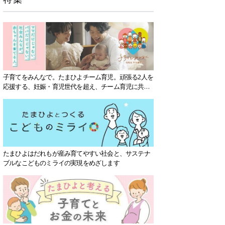
子育てをみんなで。たまひよチーム育児。頑張る2人を
応援する、妊娠・育児世代を超え、チーム育児に共感
する社会を目指していきます。
たまひよはだれもが産み育てやすい社会と、サステナ
ブルなこどものミライの実現をめざします