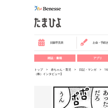
妊娠早見表
お金・手続
雑誌・書籍
アプリ
トップ
赤ちゃん・育児
日記・マンガ
1
（株）インタビュー】