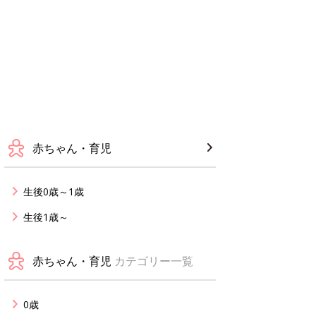
赤ちゃん・育児
生後0歳～1歳
生後1歳～
赤ちゃん・育児
カテゴリー一覧
0歳