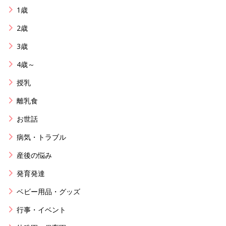
1歳
2歳
3歳
4歳～
授乳
離乳食
お世話
病気・トラブル
産後の悩み
発育発達
ベビー用品・グッズ
行事・イベント