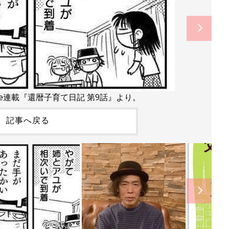
te連載『還暦子育て日記 第9話』より。
記事へ戻る