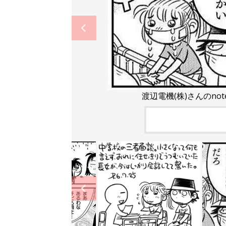
渡辺電機(株)さんのno