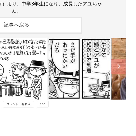
tter）より。中学3年生になり、成長したアユちゃ
ん。
記事へ戻る
タレント・有名人
app