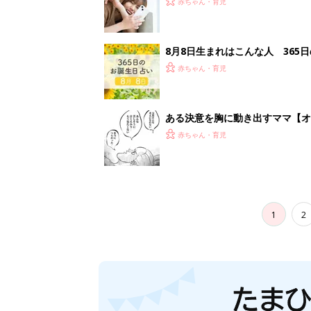
赤ちゃん・育児
8月8日生まれはこんな人 365
赤ちゃん・育児
ある決意を胸に動き出すママ【オ
赤ちゃん・育児
1
2