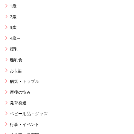
1歳
2歳
3歳
4歳～
授乳
離乳食
お世話
病気・トラブル
産後の悩み
発育発達
ベビー用品・グッズ
行事・イベント