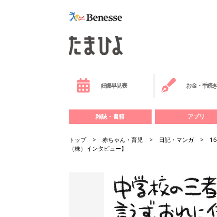
妊娠早見表
お金・手続
雑誌・書籍
アプリ
トップ
赤ちゃん・育児
日記・マンガ
1
（株）インタビュー】