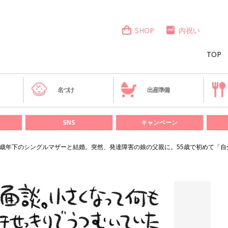
SHOP
内祝い
TOP
き
名づけ
出産準備
SNS
キャンペーン
6歳年下のシングルマザーと結婚。突然、発達障害の娘の父親に。55歳で初めて「