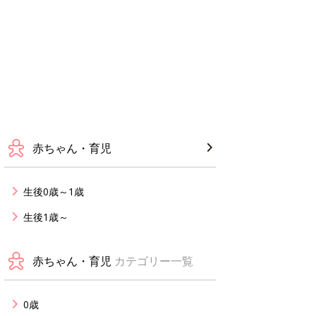
赤ちゃん・育児
生後0歳～1歳
生後1歳～
赤ちゃん・育児
カテゴリー一覧
0歳