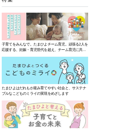
子育てをみんなで。たまひよチーム育児。頑張る2人を
応援する、妊娠・育児世代を超え、チーム育児に共感
する社会を目指していきます。
たまひよはだれもが産み育てやすい社会と、サステナ
ブルなこどものミライの実現をめざします