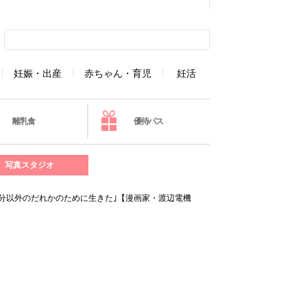
妊娠・出産
赤ちゃん・育児
妊活
離乳食
優待パス
写真スタジオ
自分以外のだれかのために生きた｣【漫画家・渡辺電機