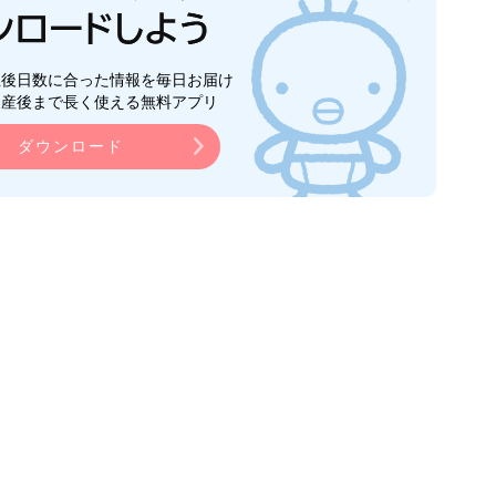
生後日数に合った情報を毎日お届け
ら産後まで長く使える無料アプリ
ダウンロード