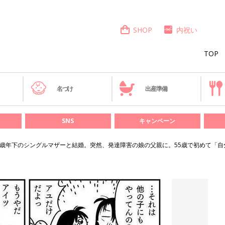
SHOP
内祝い
TOP
き
名づけ
出産準備
SNS
キャンペーン
6歳年下のシングルマザーと結婚。突然、発達障害の娘の父親に。55歳で初めて「