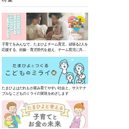
子育てをみんなで。たまひよチーム育児。頑張る2人を
応援する、妊娠・育児世代を超え、チーム育児に共感
する社会を目指していきます。
たまひよはだれもが産み育てやすい社会と、サステナ
ブルなこどものミライの実現をめざします