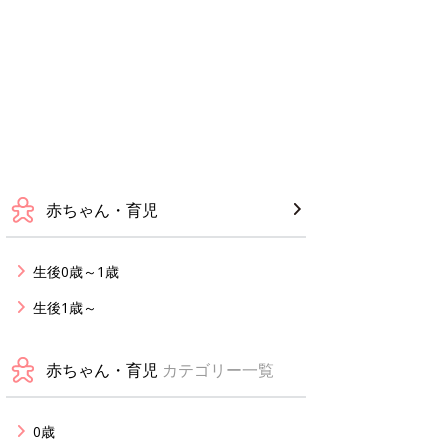
赤ちゃん・育児
生後0歳～1歳
生後1歳～
赤ちゃん・育児
カテゴリー一覧
0歳