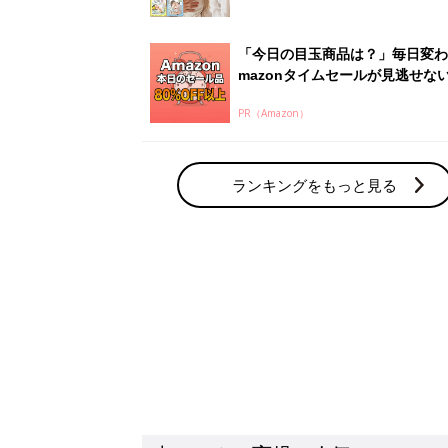
赤ちゃん・育児の人気テーマ
育児日記・マンガ
出産・育児あるあるをマンガで楽しもう
赤ちゃんの病気
赤ちゃんの病気や事故・ケガ、ホームケア
いてまとめました