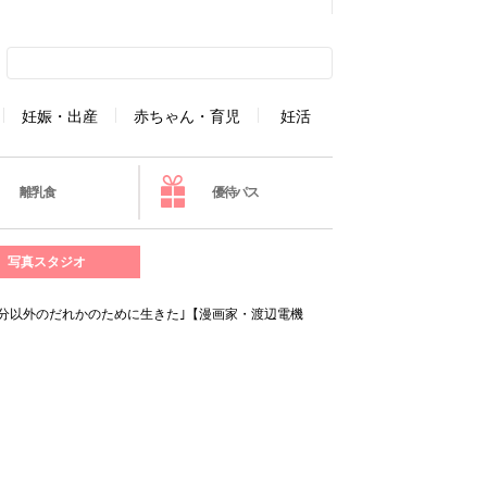
妊娠・出産
赤ちゃん・育児
妊活
離乳食
優待パス
写真スタジオ
自分以外のだれかのために生きた｣【漫画家・渡辺電機