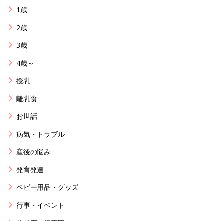
1歳
2歳
3歳
4歳～
授乳
離乳食
お世話
病気・トラブル
産後の悩み
発育発達
ベビー用品・グッズ
行事・イベント