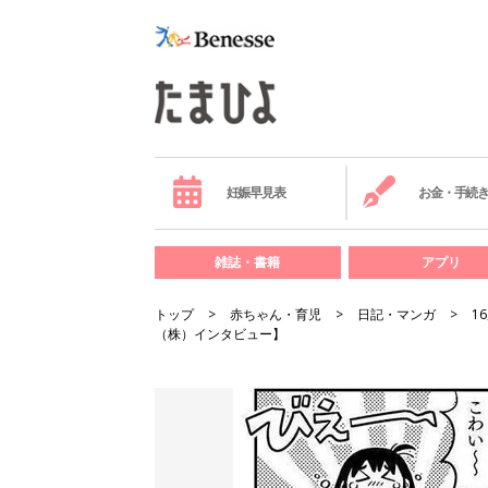
妊娠早見表
お金・手続
雑誌・書籍
アプリ
トップ
赤ちゃん・育児
日記・マンガ
1
（株）インタビュー】