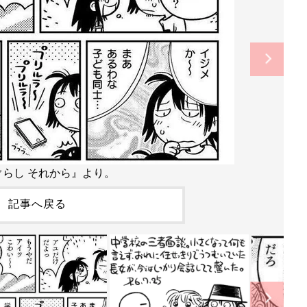
ぐらし それから』より。
記事へ戻る