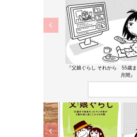
『父娘ぐらし それから 55歳
月間』（