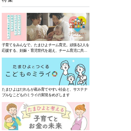
子育てをみんなで。たまひよチーム育児。頑張る2人を
応援する、妊娠・育児世代を超え、チーム育児に共感
する社会を目指していきます。
たまひよはだれもが産み育てやすい社会と、サステナ
ブルなこどものミライの実現をめざします