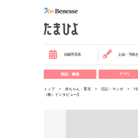
妊娠早見表
お金・手続
雑誌・書籍
アプリ
トップ
赤ちゃん・育児
日記・マンガ
1
（株）インタビュー】