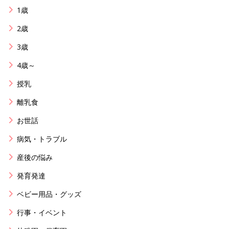
1歳
2歳
3歳
4歳～
授乳
離乳食
お世話
病気・トラブル
産後の悩み
発育発達
ベビー用品・グッズ
行事・イベント