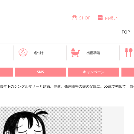
SHOP
内祝い
TOP
き
名づけ
出産準備
SNS
キャンペーン
6歳年下のシングルマザーと結婚。突然、発達障害の娘の父親に。55歳で初めて「