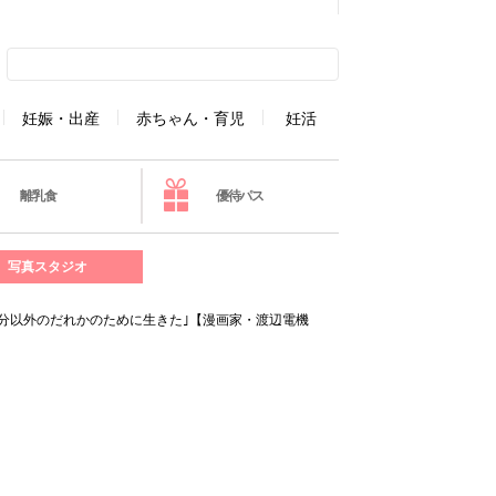
妊娠・出産
赤ちゃん・育児
妊活
離乳食
優待パス
写真スタジオ
自分以外のだれかのために生きた｣【漫画家・渡辺電機