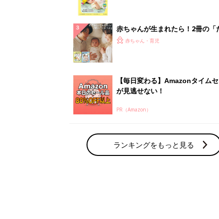
集〉初めての授乳がうまくいく！
っぱい・ミルクの基本と夏のトラ
解決テク
赤ちゃんが生まれたら！2冊の「
ひよ」
赤ちゃん・育児
【毎日変わる】Amazonタイム
が見逃せない！
PR（Amazon）
ランキングをもっと見る