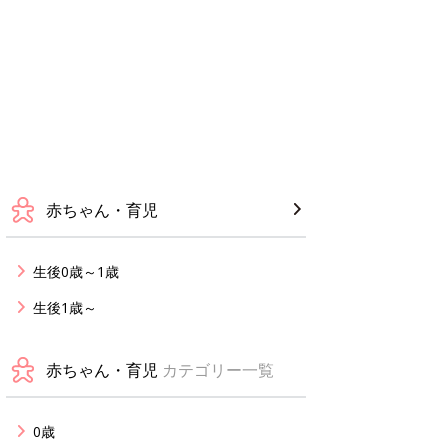
赤ちゃん・育児
生後0歳～1歳
生後1歳～
赤ちゃん・育児
カテゴリー一覧
0歳