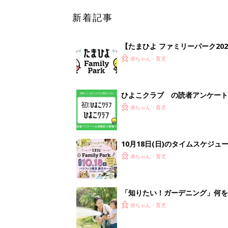
新着記事
【たまひよ ファミリーパーク20
赤ちゃん・育児
ひよこクラブ の読者アンケート
赤ちゃん・育児
10月18日(日)のタイムスケジュ
赤ちゃん・育児
「知りたい！ガーデニング」何
赤ちゃん・育児