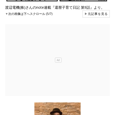
渡辺電機(株)さんのnote連載『還暦子育て日記 第9話』より。
▼
次の画像は下へスクロール (5/7)
▶
元記事を見る