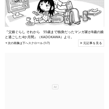
『父娘ぐらし それから 55歳まで独身だったマンガ家が8歳の娘
と過ごした4か月間』（KADOKAWA）より。
▼
次の画像は下へスクロール (1/7)
▶
元記事を見る