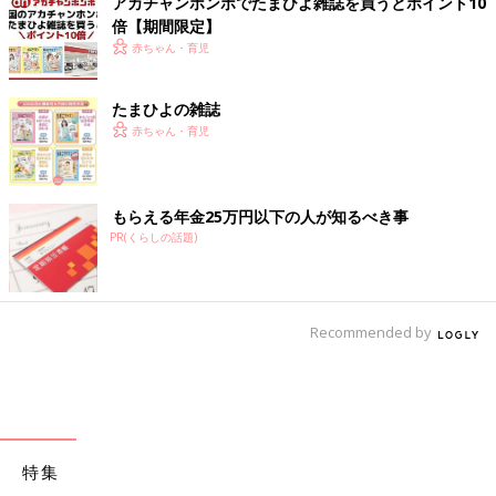
アカチャンホンポでたまひよ雑誌を買うとポイント10
倍【期間限定】
赤ちゃん・育児
たまひよの雑誌
赤ちゃん・育児
もらえる年金25万円以下の人が知るべき事
PR(くらしの話題)
Recommended by
特集