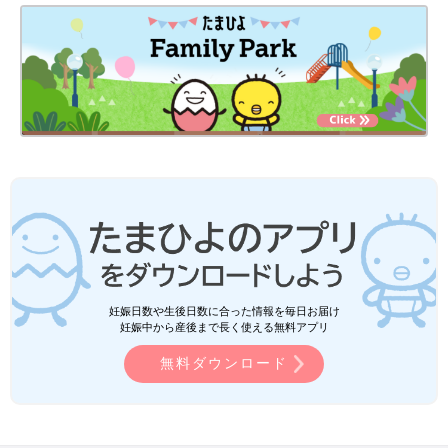
妊娠日数や生後日数に合った情報を毎日お届け
妊娠中から産後まで長く使える無料アプリ
無料ダウンロード