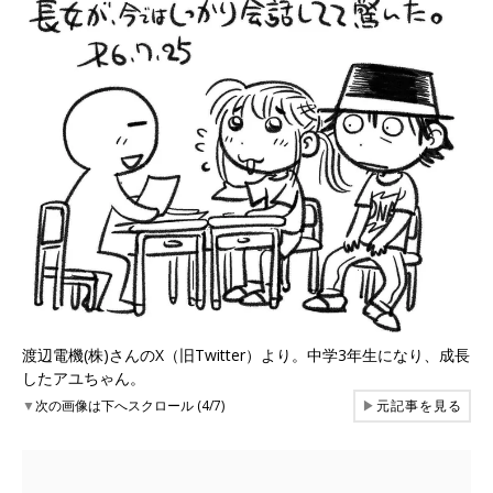
渡辺電機(株)さんのX（旧Twitter）より。中学3年生になり、成長
したアユちゃん。
▼
次の画像は下へスクロール (4/7)
▶
元記事を見る