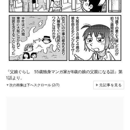
『父娘ぐらし 55歳独身マンガ家が8歳の娘の父親になる話』第
1話より。
▼
次の画像は下へスクロール (2/7)
▶
元記事を見る