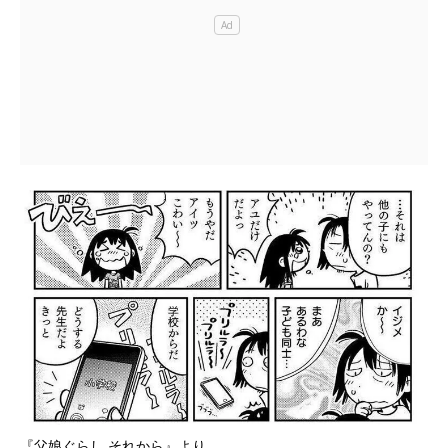
『父娘ぐらし それから』より。