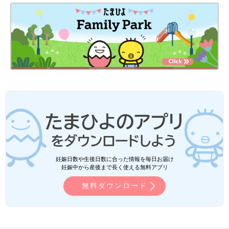
妊娠日数や生後日数に合った情報を毎日お届け
妊娠中から産後まで長く使える無料アプリ
無料ダウンロード