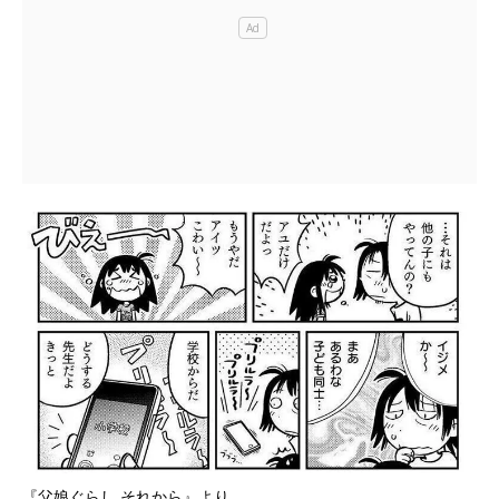
『父娘ぐらし それから』より。