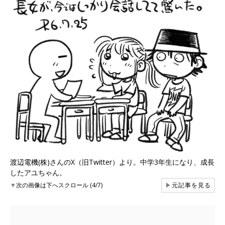
渡辺電機(株)さんのX（旧Twitter）より。中学3年生になり、成長
したアユちゃん。
▼
次の画像は下へスクロール (4/7)
▶
元記事を見る