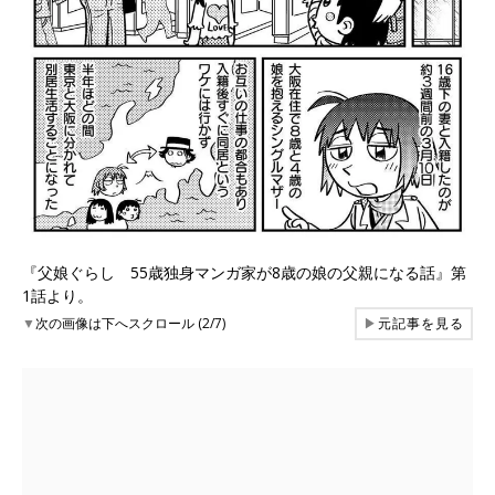
『父娘ぐらし 55歳独身マンガ家が8歳の娘の父親になる話』第
1話より。
▼
次の画像は下へスクロール (2/7)
▶
元記事を見る