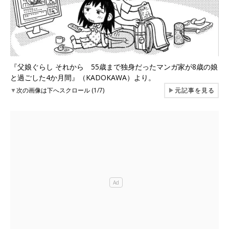
『父娘ぐらし それから 55歳まで独身だったマンガ家が8歳の娘
と過ごした4か月間』（KADOKAWA）より。
▼
次の画像は下へスクロール (1/7)
▶
元記事を見る