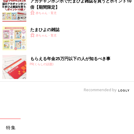
アカチャンホンポでたまひよ雑誌を買うとポイント10
倍【期間限定】
赤ちゃん・育児
たまひよの雑誌
赤ちゃん・育児
もらえる年金25万円以下の人が知るべき事
PR(くらしの話題)
Recommended by
特集