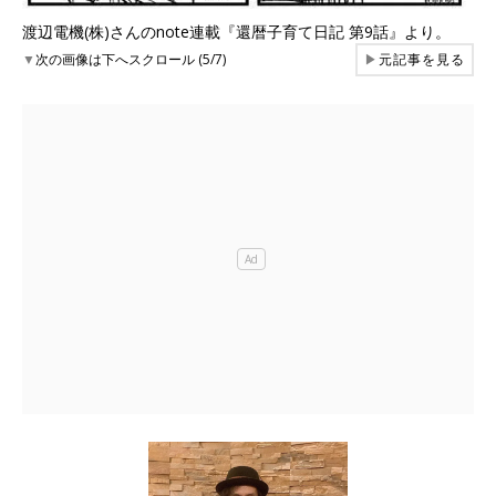
渡辺電機(株)さんのnote連載『還暦子育て日記 第9話』より。
▼
次の画像は下へスクロール (5/7)
▶
元記事を見る