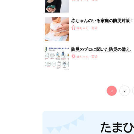
赤ちゃんのいる家庭の防災対策！
赤ちゃん・育児
防災のプロに聞いた防災の備え、
赤ちゃん・育児
<
7