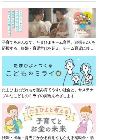
子育てをみんなで。たまひよチーム育児。頑張る2人を
応援する、妊娠・育児世代を超え、チーム育児に共感
する社会を目指していきます。
たまひよはだれもが産み育てやすい社会と、サステナ
ブルなこどものミライの実現をめざします
妊娠・出産・育児にかかる費用やもらえる補助金・助