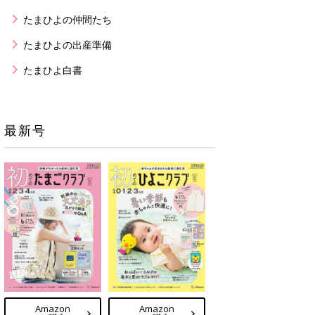
たまひよの仲間たち
たまひよの出産準備
たまひよ白書
最新号
Amazon
Amazon