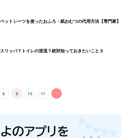
ペットシーツを使ったおふろ・紙おむつの代用方法【専門家】
スリッパ？トイレの逆流？絶対知っておきたいこと３
8
9
10
11
>