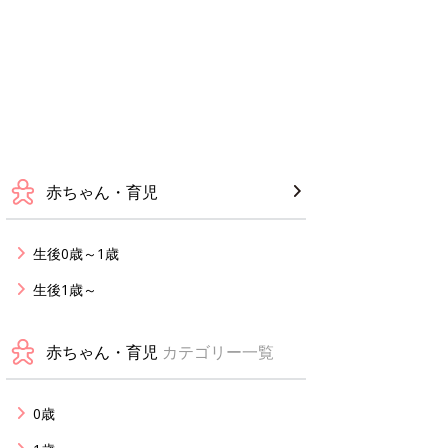
赤ちゃん・育児
生後0歳～1歳
生後1歳～
赤ちゃん・育児
カテゴリー一覧
0歳