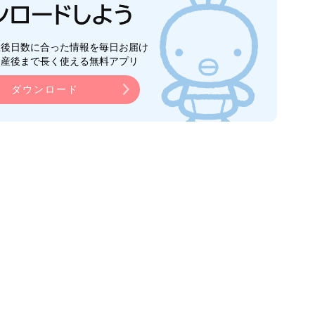
生後日数に合った情報を毎日お届け
ら産後まで長く使える無料アプリ
ダウンロード