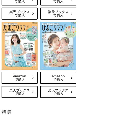
で購入
で購入
楽天ブックス
楽天ブックス
で購入
で購入
Amazon
Amazon
で購入
で購入
楽天ブックス
楽天ブックス
で購入
で購入
特集