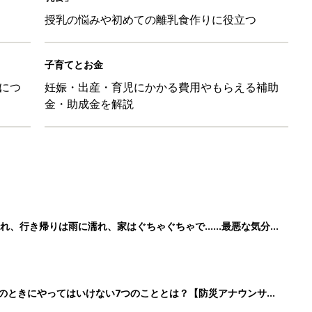
授乳の悩みや初めての離乳食作りに役立つ
子育てとお金
につ
妊娠・出産・育児にかかる費用やもらえる補助
金・助成金を解説
れ、行き帰りは雨に濡れ、家はぐちゃぐちゃで……最悪な気分で
89』
震のときにやってはいけない7つのこととは？【防災アナウンサ