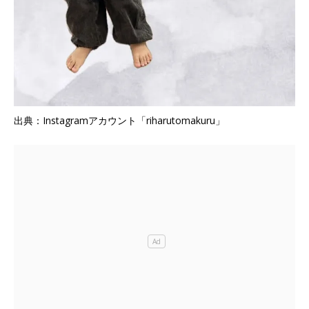
出典：Instagramアカウント「riharutomakuru」