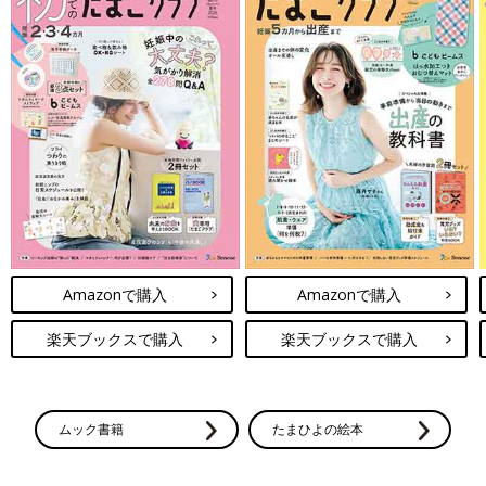
Amazonで購入
Amazonで購入
楽天ブックスで購入
楽天ブックスで購入
ムック書籍
たまひよの絵本