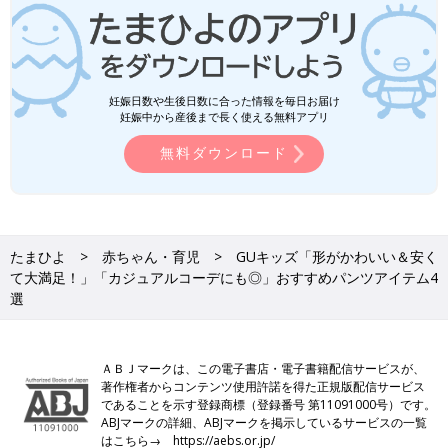
妊娠日数や生後日数に合った情報を毎日お届け
妊娠中から産後まで長く使える無料アプリ
無料ダウンロード
たまひよ
赤ちゃん・育児
GUキッズ「形がかわいい＆安く
て大満足！」「カジュアルコーデにも◎」おすすめパンツアイテム4
選
ＡＢＪマークは、この電子書店・電子書籍配信サービスが、
著作権者からコンテンツ使用許諾を得た正規版配信サービス
であることを示す登録商標（登録番号 第11091000号）です。
ABJマークの詳細、ABJマークを掲示しているサービスの一覧
はこちら→
https://aebs.or.jp/