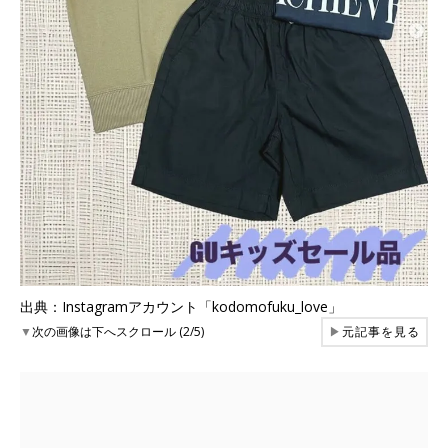
出典：Instagramアカウント「kodomofuku_love」
▼
次の画像は下へスクロール (2/5)
▶
元記事を見る