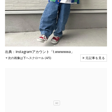
出典：Instagramアカウント「t.wwwwwa」
▼
次の画像は下へスクロール (4/5)
▶
元記事を見る