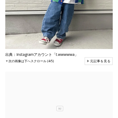
出典：Instagramアカウント「t.wwwwwa」
▼
次の画像は下へスクロール (4/5)
▶
元記事を見る