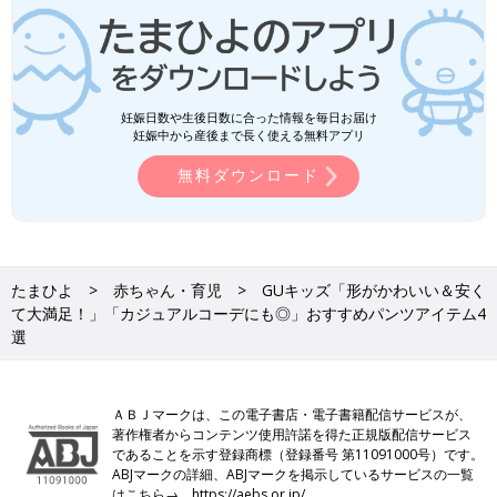
妊娠日数や生後日数に合った情報を毎日お届け
妊娠中から産後まで長く使える無料アプリ
無料ダウンロード
たまひよ
赤ちゃん・育児
GUキッズ「形がかわいい＆安く
て大満足！」「カジュアルコーデにも◎」おすすめパンツアイテム4
選
ＡＢＪマークは、この電子書店・電子書籍配信サービスが、
著作権者からコンテンツ使用許諾を得た正規版配信サービス
であることを示す登録商標（登録番号 第11091000号）です。
ABJマークの詳細、ABJマークを掲示しているサービスの一覧
はこちら→
https://aebs.or.jp/