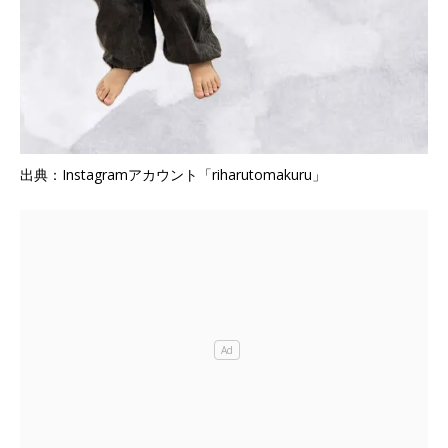
出典：Instagramアカウント「riharutomakuru」