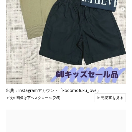
出典：Instagramアカウント「kodomofuku_love」
▼
次の画像は下へスクロール (2/5)
▶
元記事を見る