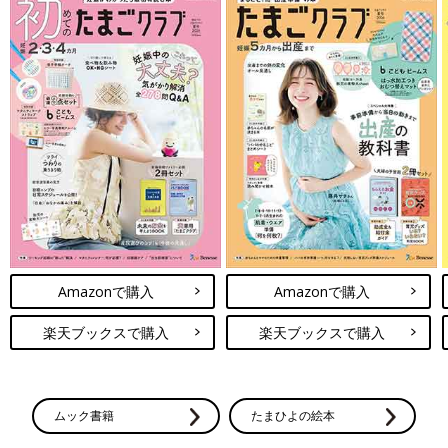
Amazonで購入
Amazonで購入
楽天ブックスで購入
楽天ブックスで購入
ムック書籍
たまひよの絵本