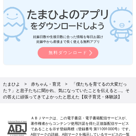
妊娠日数や生後日数に合った情報を毎日お届け
妊娠中から産後まで長く使える無料アプリ
無料ダウンロード
たまひよ
赤ちゃん・育児
「僕たちを育てるの大変だっ
た？」と息子たちに聞かれ、気になっていたことを伝えると…。そ
の答えに頑張ってきてよかったと思えた【双子育児・体験談】
ＡＢＪマークは、この電子書店・電子書籍配信サービスが、
著作権者からコンテンツ使用許諾を得た正規版配信サービス
であることを示す登録商標（登録番号 第11091000号）です。
ABJマークの詳細、ABJマークを掲示しているサービスの一覧