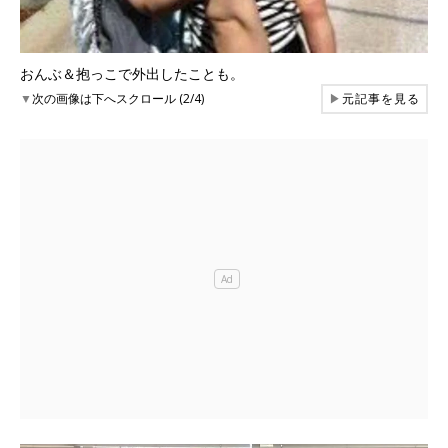
おんぶ＆抱っこで外出したことも。
▼
次の画像は下へスクロール (2/4)
▶
元記事を見る