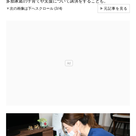
多胎家庭の子育てや支援について講演をすることも。
▼
次の画像は下へスクロール (3/4)
▶
元記事を見る