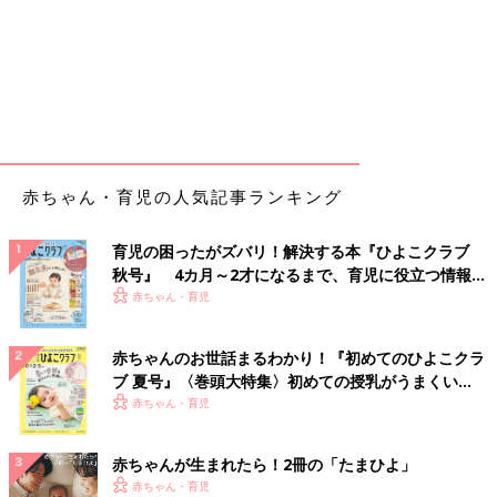
赤ちゃん・育児の人気記事ランキング
育児の困ったがズバリ！解決する本『ひよこクラブ
秋号』 4カ月～2才になるまで、育児に役立つ情報が
いっぱい！
赤ちゃん・育児
赤ちゃんのお世話まるわかり！『初めてのひよこクラ
ブ 夏号』〈巻頭大特集〉初めての授乳がうまくい
く！ おっぱい・ミルクの基本と夏のトラブル 解決テ
赤ちゃん・育児
ク
赤ちゃんが生まれたら！2冊の「たまひよ」
赤ちゃん・育児