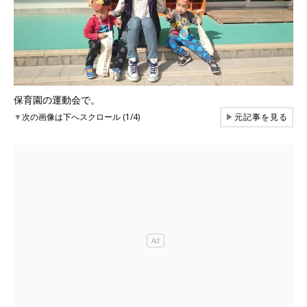
保育園の運動会で。
▼
次の画像は下へスクロール (1/4)
▶
元記事を見る