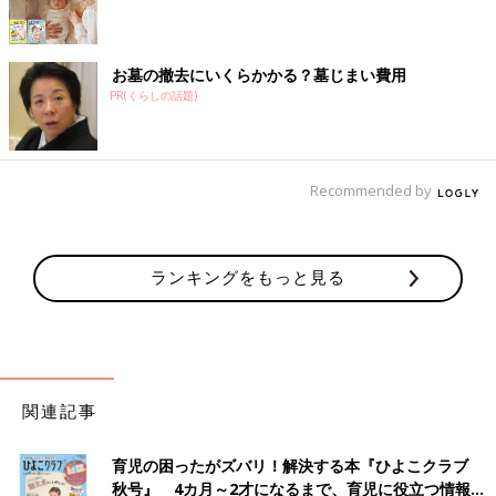
お墓の撤去にいくらかかる？墓じまい費用
PR(くらしの話題)
Recommended by
ランキングをもっと見る
関連記事
育児の困ったがズバリ！解決する本『ひよこクラブ
秋号』 4カ月～2才になるまで、育児に役立つ情報が