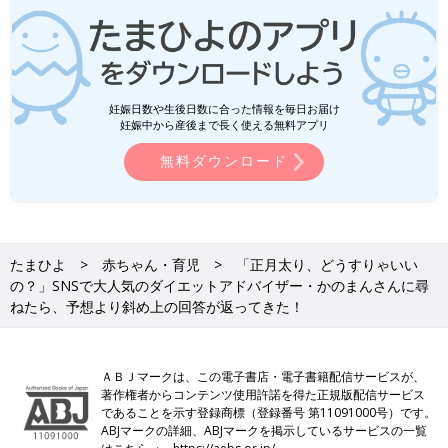
妊娠日数や生後日数に合った情報を毎日お届け
妊娠中から産後まで長く使える無料アプリ
無料ダウンロード
たまひよ
赤ちゃん・育児
「正月太り、どうすりゃいい
の？」SNSで大人気のダイエットアドバイザー・かのまんさんに尋
ねたら、予想より斜め上の回答が返ってきた！
ＡＢＪマークは、この電子書店・電子書籍配信サービスが、
著作権者からコンテンツ使用許諾を得た正規版配信サービス
であることを示す登録商標（登録番号 第11091000号）です。
ABJマークの詳細、ABJマークを掲示しているサービスの一覧