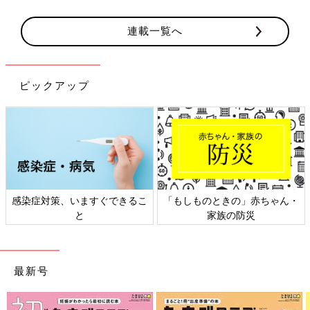
連載一覧へ
ピックアップ
日本外来小児科学会リーフレッ
六星占術 細木かおりさんの人生
ト検討会
相談
最新号