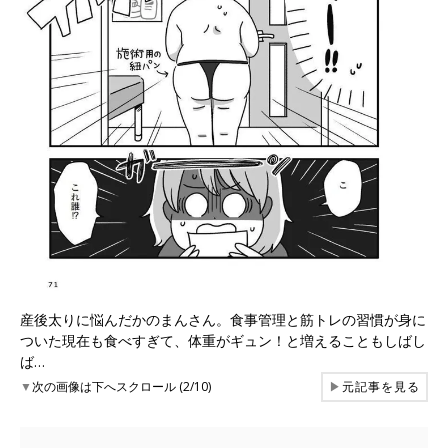
産後太りに悩んだかのまんさん。食事管理と筋トレの習慣が身に
ついた現在も食べすぎて、体重がギュン！と増えることもしばし
ば…
▼
次の画像は下へスクロール (2/10)
▶
元記事を見る