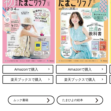
Amazonで購入
Amazonで購入
楽天ブックスで購入
楽天ブックスで購入
ムック書籍
たまひよの絵本