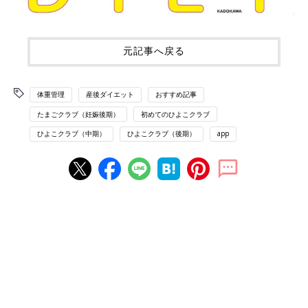
元記事へ戻る
体重管理
産後ダイエット
おすすめ記事
たまごクラブ（妊娠後期）
初めてのひよこクラブ
ひよこクラブ（中期）
ひよこクラブ（後期）
app