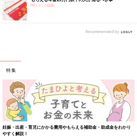
PR(くらしの話題)
Recommended by
特集
【ワクチン接種できるものも】妊婦の感染症対策、知っておいて！