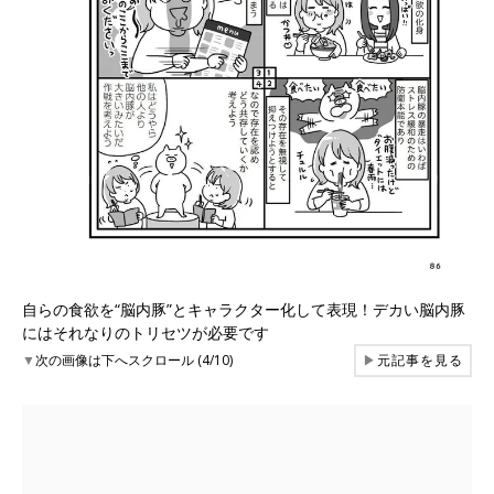
自らの食欲を“脳内豚”とキャラクター化して表現！デカい脳内豚
にはそれなりのトリセツが必要です
▼
次の画像は下へスクロール (4/10)
▶
元記事を見る