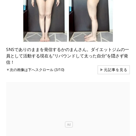
SNSでありのままを発信するかのまんさん。ダイエットジムの一
員として活動する現在も“リバウンドして太った自分”を隠さず発
信！
▼
次の画像は下へスクロール (3/10)
▶
元記事を見る