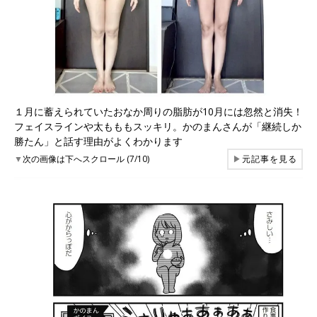
１月に蓄えられていたおなか周りの脂肪が10月には忽然と消失！
フェイスラインや太もももスッキリ。かのまんさんが「継続しか
勝たん」と話す理由がよくわかります
▼
次の画像は下へスクロール (7/10)
▶
元記事を見る