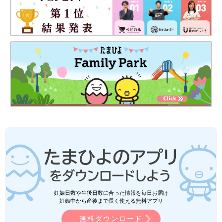
妊娠日数や生後日数に合った情報を毎日お届け
妊娠中から産後まで長く使える無料アプリ
無料ダウンロード