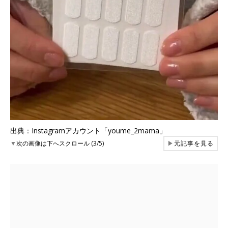
出典：Instagramアカウント「youme_2mama」
▼
次の画像は下へスクロール (3/5)
▶
元記事を見る