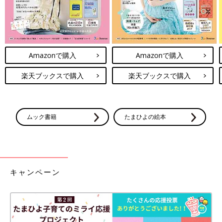
Amazonで購入
Amazonで購入
楽天ブックスで購入
楽天ブックスで購入
ムック書籍
たまひよの絵本
キャンペーン