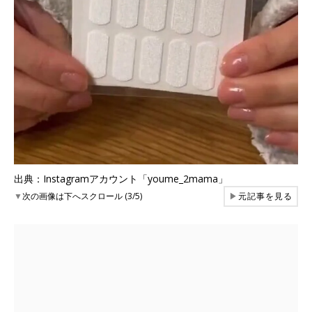
出典：Instagramアカウント「youme_2mama」
▼
次の画像は下へスクロール (3/5)
▶
元記事を見る