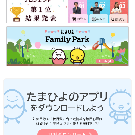
妊娠日数や生後日数に合った情報を毎日お届け
妊娠中から産後まで長く使える無料アプリ
無料ダウンロード