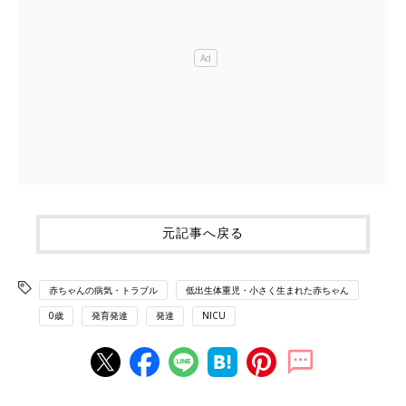
元記事へ戻る
赤ちゃんの病気・トラブル
低出生体重児・小さく生まれた赤ちゃん
0歳
発育発達
発達
NICU