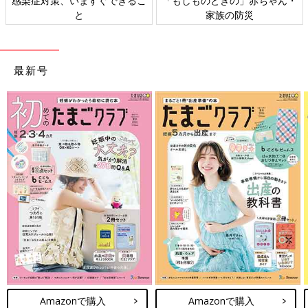
感染症対策、いますぐできるこ
「もしものときの」赤ちゃん・
と
家族の防災
最新号
Amazonで購入
Amazonで購入