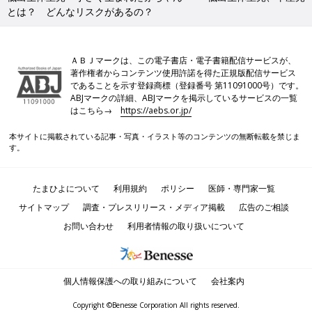
とは？ どんなリスクがあるの？
ＡＢＪマークは、この電子書店・電子書籍配信サービスが、
著作権者からコンテンツ使用許諾を得た正規版配信サービス
であることを示す登録商標（登録番号 第11091000号）です。
ABJマークの詳細、ABJマークを掲示しているサービスの一覧
はこちら→
https://aebs.or.jp/
本サイトに掲載されている記事・写真・イラスト等のコンテンツの無断転載を禁じま
す。
たまひよについて
利用規約
ポリシー
医師・専門家一覧
サイトマップ
調査・プレスリリース・メディア掲載
広告のご相談
お問い合わせ
利用者情報の取り扱いについて
個人情報保護への取り組みについて
会社案内
Copyright ©Benesse Corporation All rights reserved.