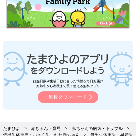
妊娠日数や生後日数に合った情報を毎日お届け
妊娠中から産後まで長く使える無料アプリ
無料ダウンロード
たまひよ
赤ちゃん・育児
赤ちゃんの病気・トラブル
低出生体重児・小さく生まれた赤ちゃん
低出生体重児、早産児