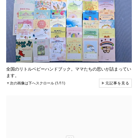
全国のリトルベビーハンドブック。ママたちの思いが詰まってい
ます。
▼
次の画像は下へスクロール (1/11)
▶
元記事を見る