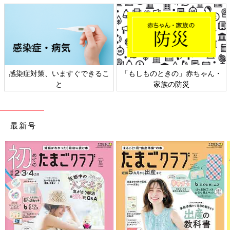
日本外来小児科学会リーフレッ
六星占術 細木かおりさんの人生
ト検討会
相談
最新号