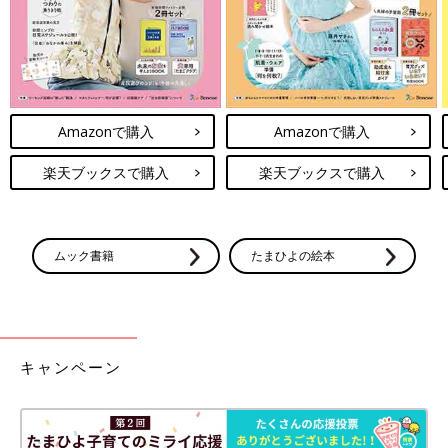
Amazonで購入
Amazonで購入
楽天ブックスで購入
楽天ブックスで購入
ムック書籍
たまひよの絵本
キャンペーン