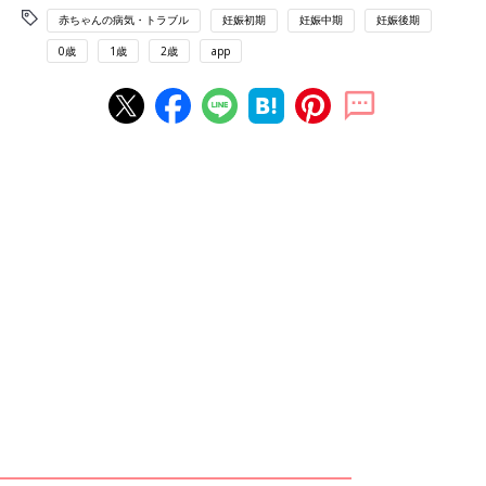
赤ちゃんの病気・トラブル
妊娠初期
妊娠中期
妊娠後期
0歳
1歳
2歳
app