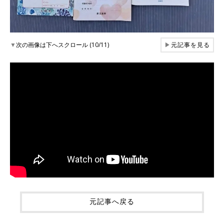
▼
次の画像は下へスクロール (10/11)
▶
元記事を見る
元記事へ戻る