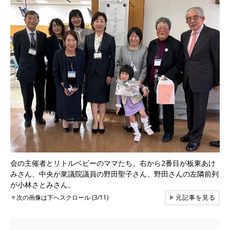
会の主催者とリトルベビーのママたち。右から2番目が板東あけ
みさん、中央が衆議院議員の野田聖子さん、野田さんの左隣前列
が小林さとみさん。
▼
次の画像は下へスクロール (3/11)
▶
元記事を見る