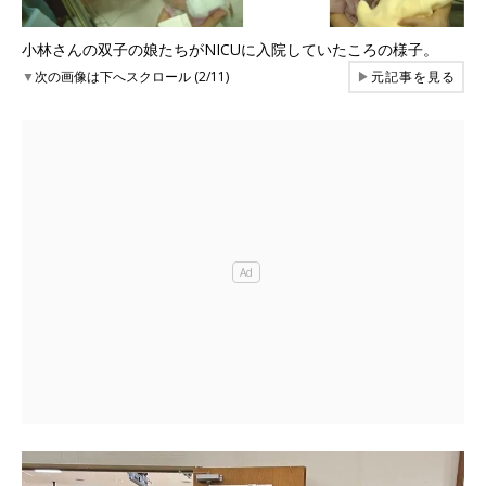
小林さんの双子の娘たちがNICUに入院していたころの様子。
▼
次の画像は下へスクロール (2/11)
▶
元記事を見る