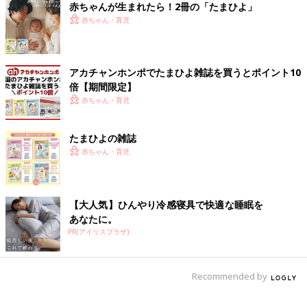
赤ちゃんが生まれたら！2冊の「たまひよ」
赤ちゃん・育児
アカチャンホンポでたまひよ雑誌を買うとポイント10
倍【期間限定】
赤ちゃん・育児
たまひよの雑誌
赤ちゃん・育児
【大人気】ひんやり冷感寝具で快適な睡眠を
あなたに。
PR(アイリスプラザ)
Recommended by