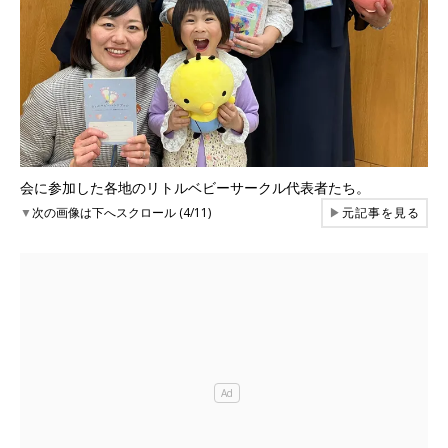
会に参加した各地のリトルベビーサークル代表者たち。
▼
次の画像は下へスクロール (4/11)
▶
元記事を見る