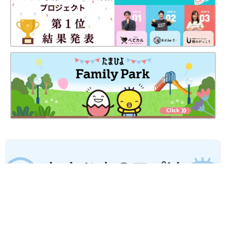
妊娠日数や生後日数に合った情報を毎日お届け
妊娠中から産後まで長く使える無料アプリ