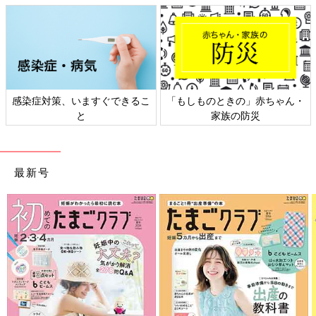
日本外来小児科学会リーフレッ
六星占術 細木かおりさんの人生
ト検討会
相談
最新号