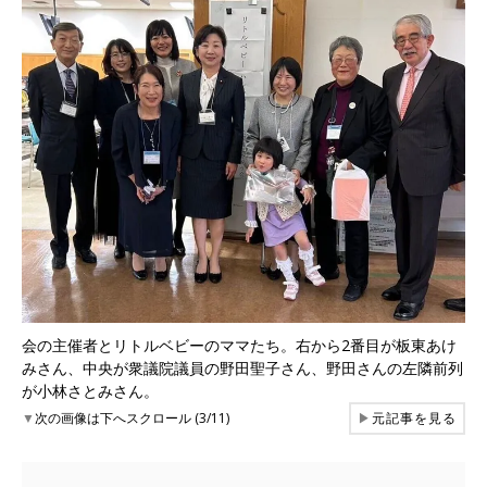
会の主催者とリトルベビーのママたち。右から2番目が板東あけ
みさん、中央が衆議院議員の野田聖子さん、野田さんの左隣前列
が小林さとみさん。
▼
次の画像は下へスクロール (3/11)
▶
元記事を見る