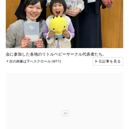
会に参加した各地のリトルベビーサークル代表者たち。
▼
次の画像は下へスクロール (4/11)
▶
元記事を見る