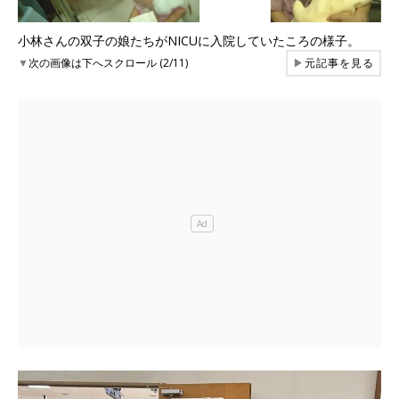
小林さんの双子の娘たちがNICUに入院していたころの様子。
▼
次の画像は下へスクロール (2/11)
▶
元記事を見る