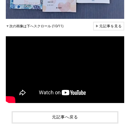
▼
次の画像は下へスクロール (10/11)
▶
元記事を見る
元記事へ戻る