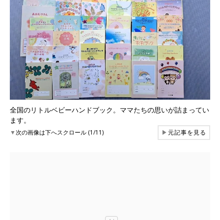
全国のリトルベビーハンドブック。ママたちの思いが詰まってい
ます。
▼
次の画像は下へスクロール (1/11)
▶
元記事を見る