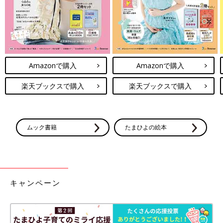
Amazonで購入
Amazonで購入
楽天ブックスで購入
楽天ブックスで購入
ムック書籍
たまひよの絵本
キャンペーン