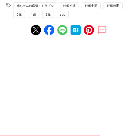
赤ちゃんの病気・トラブル
妊娠初期
妊娠中期
妊娠後期
0歳
1歳
2歳
app