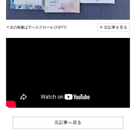
▼
次の画像は下へスクロール (10/11)
▶
元記事を見る
元記事へ戻る