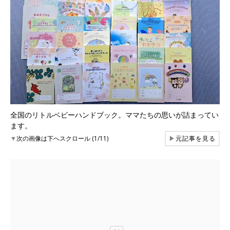
全国のリトルベビーハンドブック。ママたちの思いが詰まってい
ます。
▼
次の画像は下へスクロール (1/11)
▶
元記事を見る