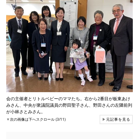
会の主催者とリトルベビーのママたち。右から2番目が板東あけ
みさん、中央が衆議院議員の野田聖子さん、野田さんの左隣前列
が小林さとみさん。
▼
次の画像は下へスクロール (3/11)
▶
元記事を見る