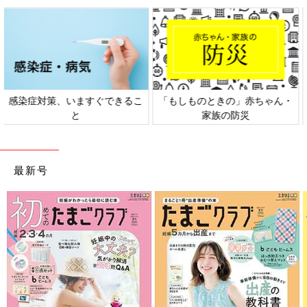
日本外来小児科学会リーフレッ
六星占術 細木かおりさんの人生
ト検討会
相談
最新号