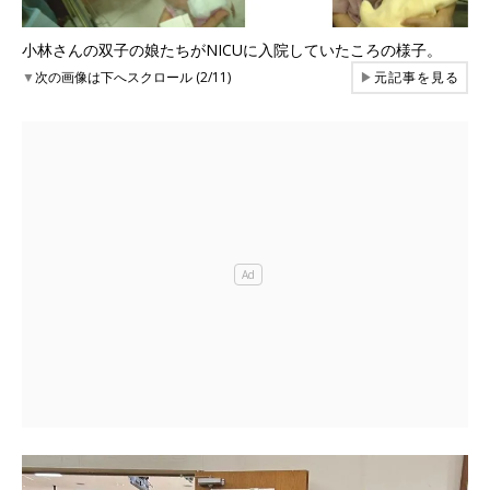
小林さんの双子の娘たちがNICUに入院していたころの様子。
▼
次の画像は下へスクロール (2/11)
▶
元記事を見る