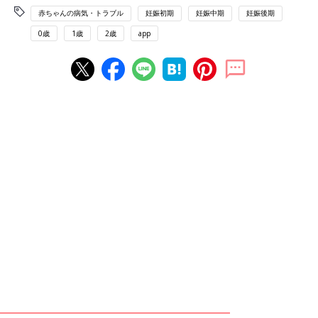
赤ちゃんの病気・トラブル
妊娠初期
妊娠中期
妊娠後期
0歳
1歳
2歳
app