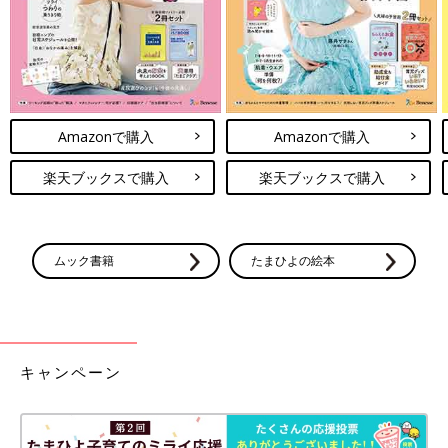
Amazonで購入
Amazonで購入
楽天ブックスで購入
楽天ブックスで購入
ムック書籍
たまひよの絵本
キャンペーン