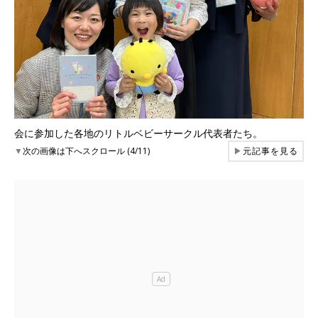
会に参加した各地のリトルベビーサークル代表者たち。
▼
次の画像は下へスクロール (4/11)
▶
元記事を見る