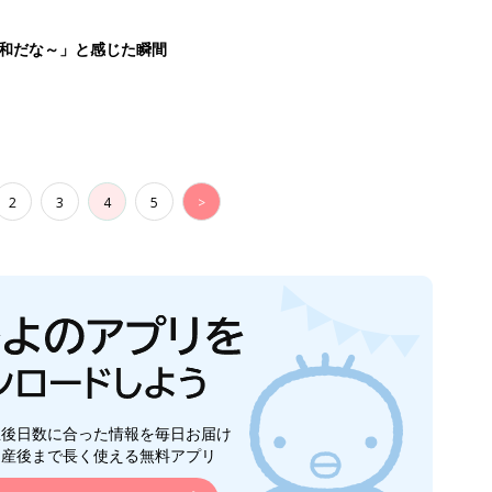
生後日数に合った情報を毎日お届け
ら産後まで長く使える無料アプリ
ダウンロード