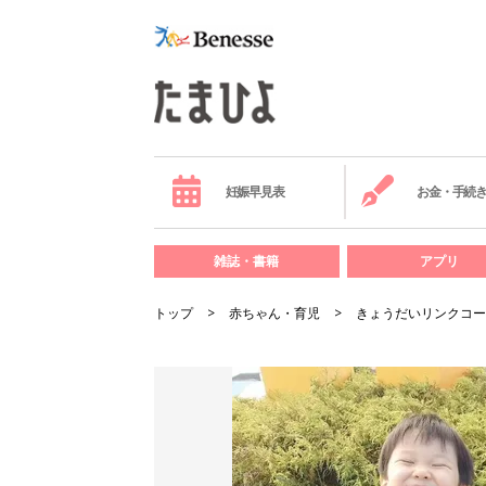
妊娠早見表
お金・手続
雑誌・書籍
アプリ
トップ
赤ちゃん・育児
きょうだいリンクコー