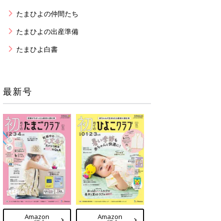
たまひよの仲間たち
たまひよの出産準備
たまひよ白書
最新号
Amazon
Amazon