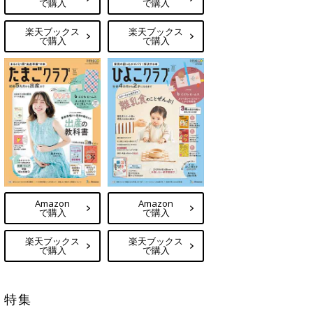
で購入
で購入
楽天ブックス
楽天ブックス
で購入
で購入
Amazon
Amazon
で購入
で購入
楽天ブックス
楽天ブックス
で購入
で購入
特集