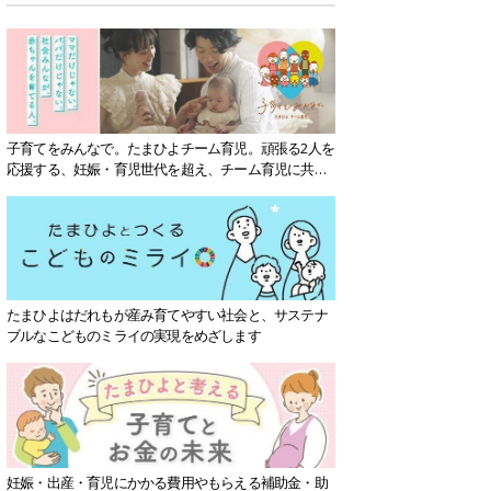
子育てをみんなで。たまひよチーム育児。頑張る2人を
応援する、妊娠・育児世代を超え、チーム育児に共感
する社会を目指していきます。
たまひよはだれもが産み育てやすい社会と、サステナ
ブルなこどものミライの実現をめざします
妊娠・出産・育児にかかる費用やもらえる補助金・助