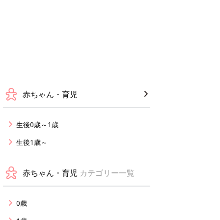
赤ちゃん・育児
生後0歳～1歳
生後1歳～
赤ちゃん・育児
カテゴリー一覧
0歳