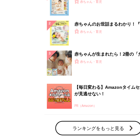
PR（Amazon）
ランキングをもっと見る
赤ちゃん・育児の人気テーマ
育児日記・マンガ