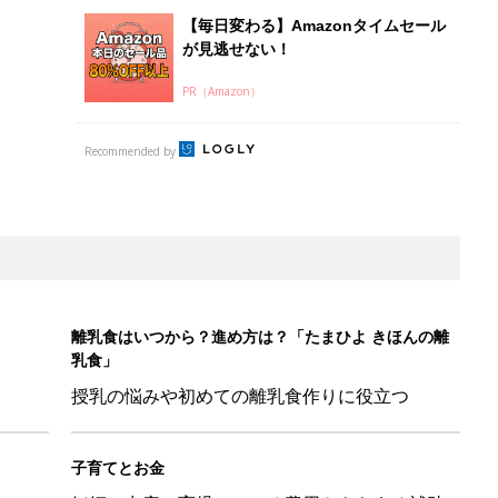
授乳の悩みや初めての離乳食作りに役立つ
子育てとお金
につ
妊娠・出産・育児にかかる費用やもらえる補助
金・助成金を解説
ル」、間違っているかも？「思い出があって捨てられない」に収納
「110円でこのクオリティ」超優秀！トラベルグッズ4選