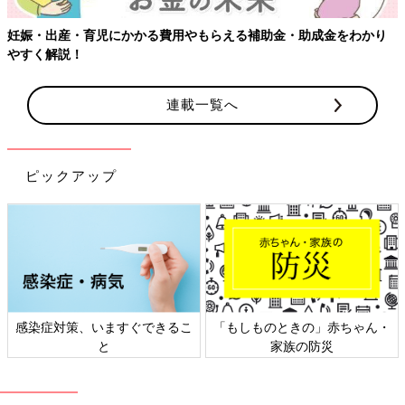
・育児にかかる費用やもらえる補助金・助成金をわかり
！
連載一覧へ
ピックアップ
染症対策、いますぐできるこ
「もしものときの」赤ちゃん・
日本
と
家族の防災