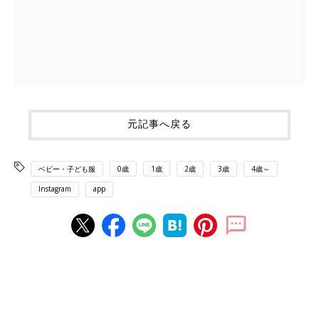
元記事へ戻る
ベビー・子ども服
0歳
1歳
2歳
3歳
4歳～
Instagram
app