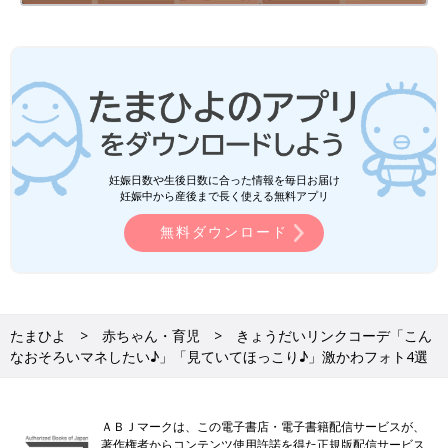
妊娠日数や生後日数に合った情報を毎日お届け
妊娠中から産後まで長く使える無料アプリ
無料ダウンロード
たまひよ
赤ちゃん・育児
きょうだいリンクコーデ「こん
なおそろいマネしたい♪」「見ていてほっこり♪」激かわフォト4選
ＡＢＪマークは、この電子書店・電子書籍配信サービスが、
著作権者からコンテンツ使用許諾を得た正規版配信サービス