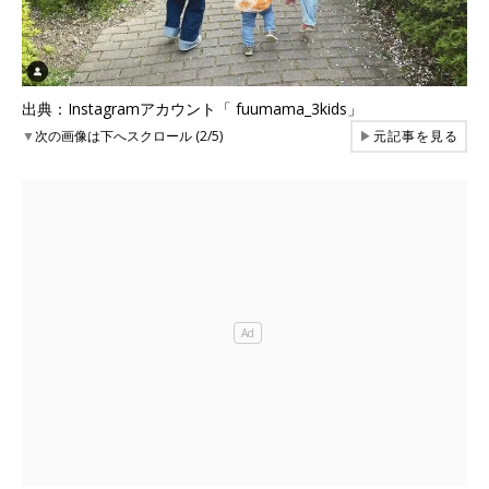
出典：Instagramアカウント「 fuumama_3kids」
▼
次の画像は下へスクロール (2/5)
▶
元記事を見る