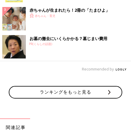
ク
赤ちゃんが生まれたら！2冊の「たまひよ」
赤ちゃん・育児
お墓の撤去にいくらかかる？墓じまい費用
PR(くらしの話題)
Recommended by
ランキングをもっと見る
関連記事