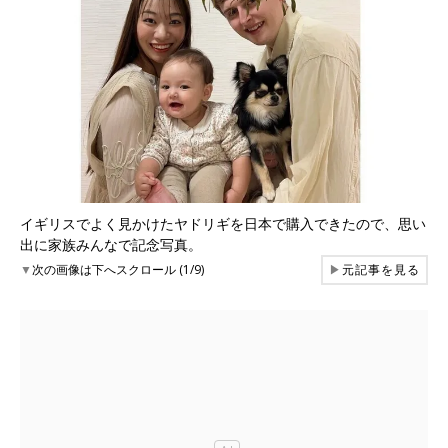
イギリスでよく見かけたヤドリギを日本で購入できたので、思い
出に家族みんなで記念写真。
▼
次の画像は下へスクロール (1/9)
▶
元記事を見る