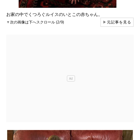
お家の中でくつろぐルイスのいとこの赤ちゃん。
▼
次の画像は下へスクロール (2/9)
▶
元記事を見る