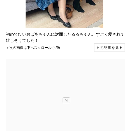
初めてひいおばあちゃんに対面したるるちゃん、すごく愛されて
嬉しそうでした！
▼
次の画像は下へスクロール (4/9)
▶
元記事を見る