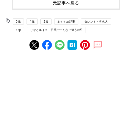
元記事へ戻る
0歳
1歳
2歳
おすすめ記事
タレント・有名人
app
りせとルイス 日英でこんなに違うの!?