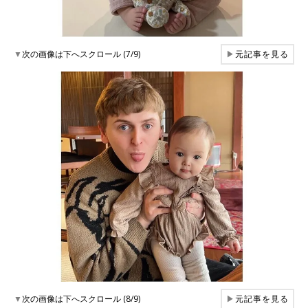
▼
次の画像は下へスクロール (7/9)
▶
元記事を見る
▼
次の画像は下へスクロール (8/9)
▶
元記事を見る