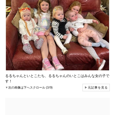
るるちゃんといとこたち、るるちゃんのいとこはみんな女の子で
す！
▼
次の画像は下へスクロール (3/9)
▶
元記事を見る