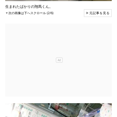
生まれたばかりの翔馬くん。
▼
次の画像は下へスクロール (2/6)
▶
元記事を見る