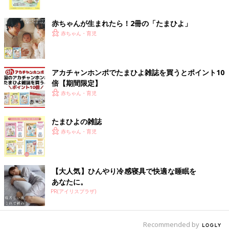
ク
赤ちゃんが生まれたら！2冊の「たまひよ」
赤ちゃん・育児
アカチャンホンポでたまひよ雑誌を買うとポイント10
倍【期間限定】
赤ちゃん・育児
たまひよの雑誌
赤ちゃん・育児
【大人気】ひんやり冷感寝具で快適な睡眠を
あなたに。
PR(アイリスプラザ)
Recommended by