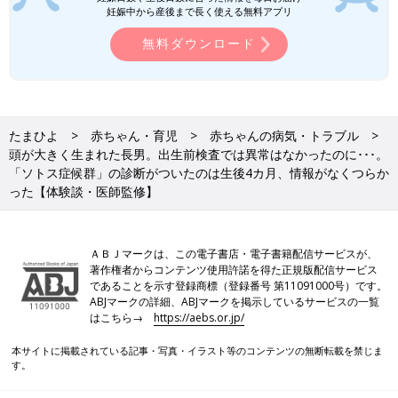
妊娠中から産後まで長く使える無料アプリ
無料ダウンロード
たまひよ
赤ちゃん・育児
赤ちゃんの病気・トラブル
頭が大きく生まれた長男。出生前検査では異常はなかったのに･･･。
「ソトス症候群」の診断がついたのは生後4カ月、情報がなくつらか
った【体験談・医師監修】
ＡＢＪマークは、この電子書店・電子書籍配信サービスが、
著作権者からコンテンツ使用許諾を得た正規版配信サービス
であることを示す登録商標（登録番号 第11091000号）です。
ABJマークの詳細、ABJマークを掲示しているサービスの一覧
はこちら→
https://aebs.or.jp/
本サイトに掲載されている記事・写真・イラスト等のコンテンツの無断転載を禁じま
す。