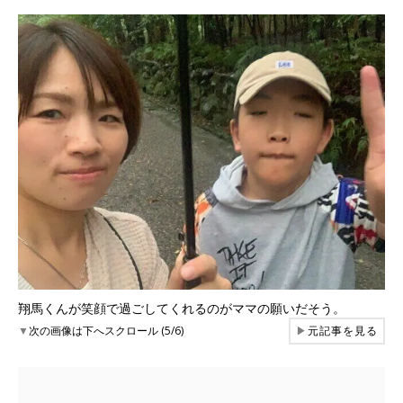
翔馬くんが笑顔で過ごしてくれるのがママの願いだそう。
▼
次の画像は下へスクロール (5/6)
▶
元記事を見る