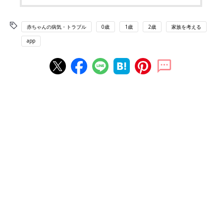
赤ちゃんの病気・トラブル
0歳
1歳
2歳
家族を考える
app