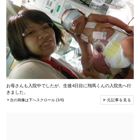
お母さんも入院中でしたが、生後4日目に翔馬くんの入院先へ行
きました。
▼
次の画像は下へスクロール (3/6)
▶
元記事を見る