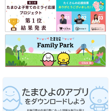
妊娠日数や生後日数に合った情報を毎日お届け