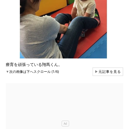
療育を頑張っている翔馬くん。
▼
次の画像は下へスクロール (1/6)
▶
元記事を見る