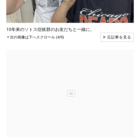
10年来のソトス症候群のお友だちと一緒に。
▼
次の画像は下へスクロール (4/6)
▶
元記事を見る