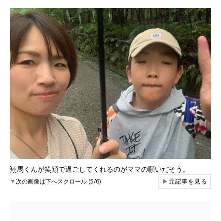
翔馬くんが笑顔で過ごしてくれるのがママの願いだそう。
▼
次の画像は下へスクロール (5/6)
▶
元記事を見る