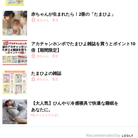
ク
赤ちゃんが生まれたら！2冊の「たまひよ」
赤ちゃん・育児
アカチャンホンポでたまひよ雑誌を買うとポイント10
倍【期間限定】
赤ちゃん・育児
たまひよの雑誌
赤ちゃん・育児
【大人気】ひんやり冷感寝具で快適な睡眠を
あなたに。
PR(アイリスプラザ)
Recommended by