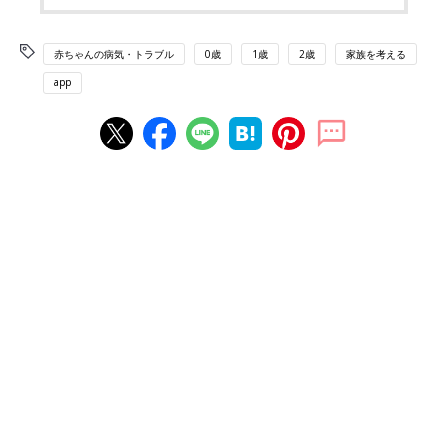
赤ちゃんの病気・トラブル
0歳
1歳
2歳
家族を考える
app