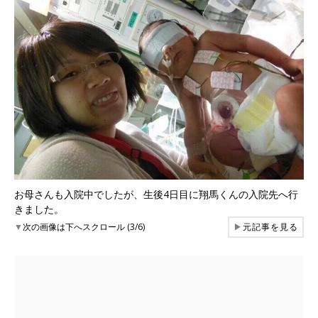
お母さんも入院中でしたが、生後4日目に翔馬くんの入院先へ行
きました。
▼
次の画像は下へスクロール (3/6)
▶
元記事を見る