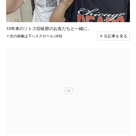
10年来のソトス症候群のお友だちと一緒に。
▼
次の画像は下へスクロール (4/6)
▶
元記事を見る