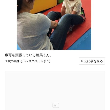
療育を頑張っている翔馬くん。
▼
次の画像は下へスクロール (1/6)
▶
元記事を見る