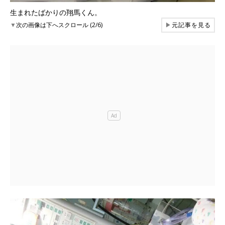
生まれたばかりの翔馬くん。
▼
次の画像は下へスクロール (2/6)
▶
元記事を見る