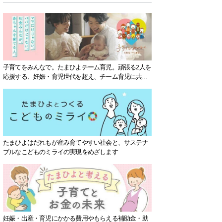
子育てをみんなで。たまひよチーム育児。頑張る2人を
応援する、妊娠・育児世代を超え、チーム育児に共感
する社会を目指していきます。
たまひよはだれもが産み育てやすい社会と、サステナ
ブルなこどものミライの実現をめざします
妊娠・出産・育児にかかる費用やもらえる補助金・助