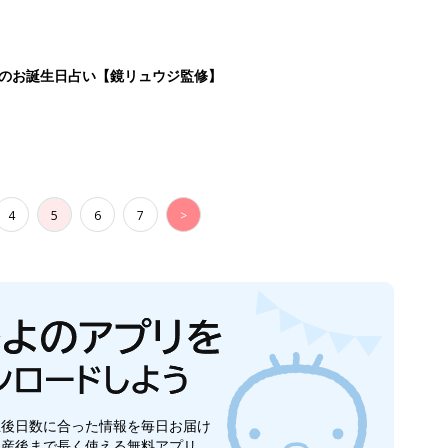
生後日数に合った情報を毎日お届け
ら産後まで長く使える無料アプリ
ダウンロード