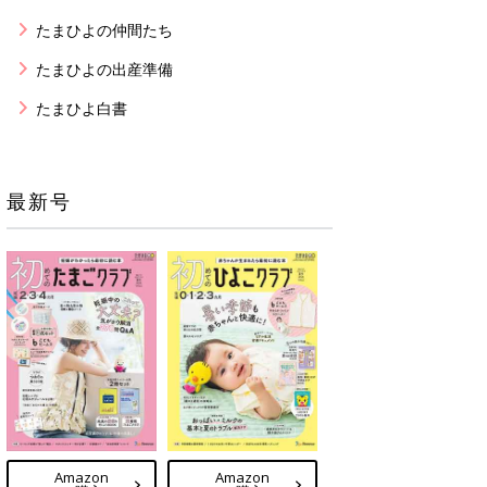
たまひよの仲間たち
たまひよの出産準備
たまひよ白書
最新号
Amazon
Amazon