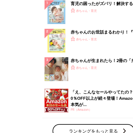
0％OFF以上が続々登場！Amazo
本気が...
PR（Amazon）
ランキングをもっと見る
赤ちゃん・育児の人気テーマ