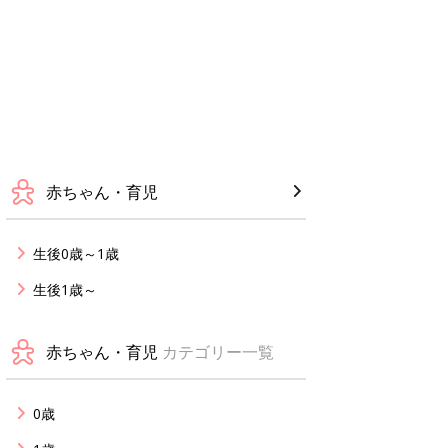
赤ちゃん・育児
生後0歳～1歳
生後1歳～
赤ちゃん・育児
カテゴリー一覧
0歳