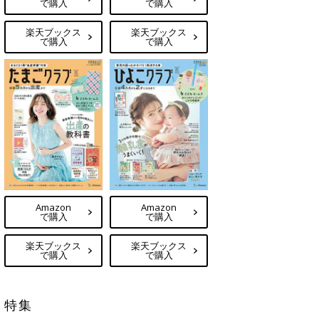
で購入
で購入
楽天ブックス
楽天ブックス
で購入
で購入
Amazon
Amazon
で購入
で購入
楽天ブックス
楽天ブックス
で購入
で購入
特集