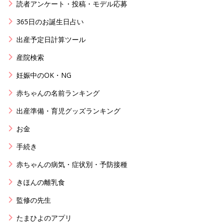
読者アンケート・投稿・モデル応募
365日のお誕生日占い
出産予定日計算ツール
産院検索
妊娠中のOK・NG
赤ちゃんの名前ランキング
出産準備・育児グッズランキング
お金
手続き
赤ちゃんの病気・症状別・予防接種
きほんの離乳食
監修の先生
たまひよのアプリ