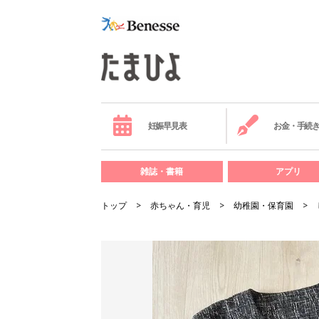
妊娠早見表
お金・手続
雑誌・書籍
アプリ
トップ
赤ちゃん・育児
幼稚園・保育園