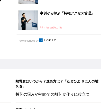
離乳食はいつから？進め方は？「たまひよ きほんの離
乳食」
授乳の悩みや初めての離乳食作りに役立つ
子育てとお金
につ
妊娠・出産・育児にかかる費用やもらえる補助
金・助成金を解説
」「コーデの幅が広がる」元子ども服販売員ライター厳選★夏のバ