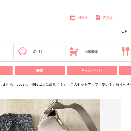
SHOP
内祝い
TOP
き
名づけ
出産準備
SNS
キャンペーン
しまむら・cocaも「値段以上に高見え！」「このセットアップ可愛い！」買うべき