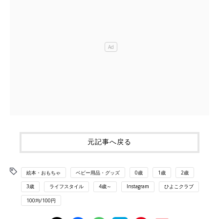
元記事へ戻る
絵本・おもちゃ
ベビー用品・グッズ
0歳
1歳
2歳
3歳
ライフスタイル
4歳～
Instagram
ひよこクラブ
100均/100円