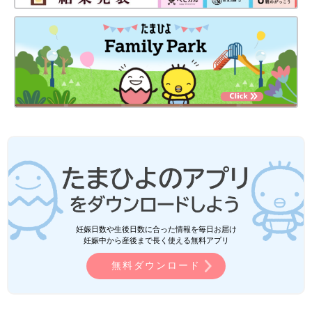
妊娠日数や生後日数に合った情報を毎日お届け
妊娠中から産後まで長く使える無料アプリ
無料ダウンロード