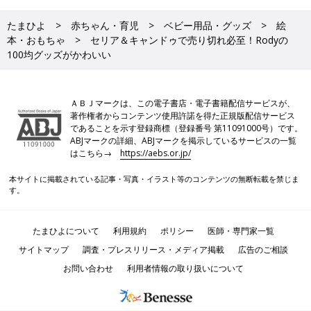
たまひよ
赤ちゃん・育児
ベビー用品・グッズ
絵
本・おもちゃ
セリア＆キャンドゥで売り切れ必至！Rodyの
100均グッズがかわいい
ＡＢＪマークは、この電子書店・電子書籍配信サービスが、
著作権者からコンテンツ使用許諾を得た正規版配信サービス
であることを示す登録商標（登録番号 第11091000号）です。
ABJマークの詳細、ABJマークを掲示しているサービスの一覧
はこちら→
https://aebs.or.jp/
本サイトに掲載されている記事・写真・イラスト等のコンテンツの無断転載を禁じま
す。
たまひよについて
利用規約
ポリシー
医師・専門家一覧
サイトマップ
調査・プレスリリース・メディア掲載
広告のご相談
お問い合わせ
利用者情報の取り扱いについて