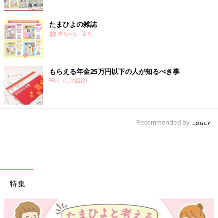
たまひよの雑誌
赤ちゃん・育児
もらえる年金25万円以下の人が知るべき事
PR(くらしの話題)
Recommended by
特集