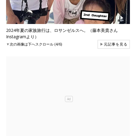
2024年夏の家族旅行は、ロサンゼルスへ。（藤本美貴さん
Instagramより）
▼
次の画像は下へスクロール (4/6)
▶
元記事を見る