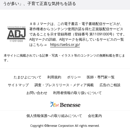
うが多い」、子育て正直な気持ちを語る
ＡＢＪマークは、この電子書店・電子書籍配信サービスが、
著作権者からコンテンツ使用許諾を得た正規版配信サービス
であることを示す登録商標（登録番号 第11091000号）です。
ABJマークの詳細、ABJマークを掲示しているサービスの一覧
はこちら→
https://aebs.or.jp/
本サイトに掲載されている記事・写真・イラスト等のコンテンツの無断転載を禁じま
す。
たまひよについて
利用規約
ポリシー
医師・専門家一覧
サイトマップ
調査・プレスリリース・メディア掲載
広告のご相談
お問い合わせ
利用者情報の取り扱いについて
個人情報保護への取り組みについて
会社案内
Copyright ©Benesse Corporation All rights reserved.