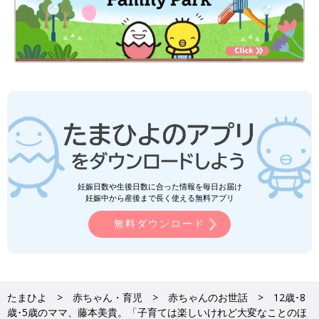
妊娠日数や生後日数に合った情報を毎日お届け
妊娠中から産後まで長く使える無料アプリ
無料ダウンロード
たまひよ
赤ちゃん・育児
赤ちゃんのお世話
12歳･8
歳･5歳のママ、藤本美貴。「子育ては楽しいけれど大変なことのほ