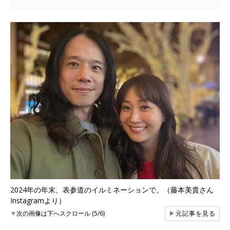
2024年の年末、表参道のイルミネーションで。（藤本美貴さん
Instagramより）
▼
次の画像は下へスクロール (5/6)
▶
元記事を見る