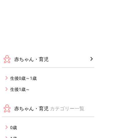
赤ちゃん・育児
生後0歳～1歳
生後1歳～
赤ちゃん・育児
カテゴリー一覧
0歳