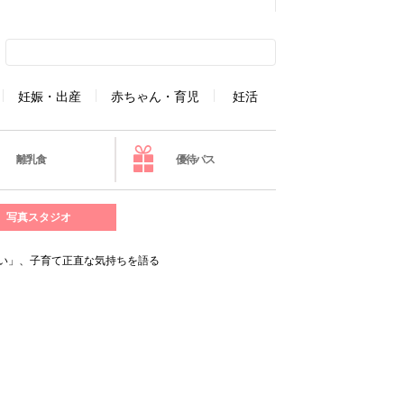
妊娠・出産
赤ちゃん・育児
妊活
離乳食
優待パス
写真スタジオ
多い」、子育て正直な気持ちを語る