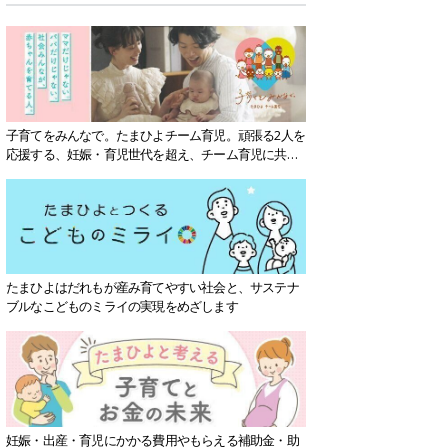
子育てをみんなで。たまひよチーム育児。頑張る2人を
応援する、妊娠・育児世代を超え、チーム育児に共感
する社会を目指していきます。
たまひよはだれもが産み育てやすい社会と、サステナ
ブルなこどものミライの実現をめざします
妊娠・出産・育児にかかる費用やもらえる補助金・助