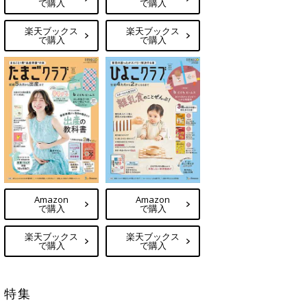
で購入
で購入
楽天ブックス
楽天ブックス
で購入
で購入
Amazon
Amazon
で購入
で購入
楽天ブックス
楽天ブックス
で購入
で購入
特集