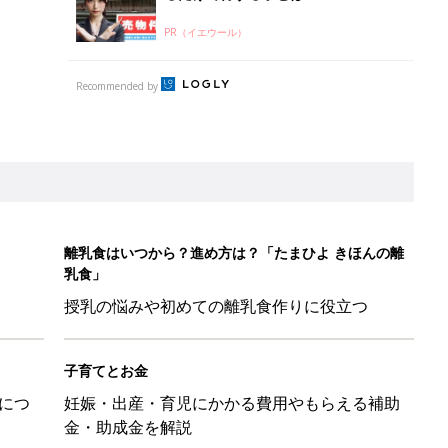
PR（イエウール）
Recommended by
離乳食はいつから？進め方は？「たまひよ きほんの離
乳食」
授乳の悩みや初めての離乳食作りに役立つ
子育てとお金
につ
妊娠・出産・育児にかかる費用やもらえる補助
金・助成金を解説