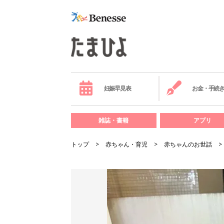
妊娠早見表
お金・手続
雑誌・書籍
アプリ
トップ
赤ちゃん・育児
赤ちゃんのお世話