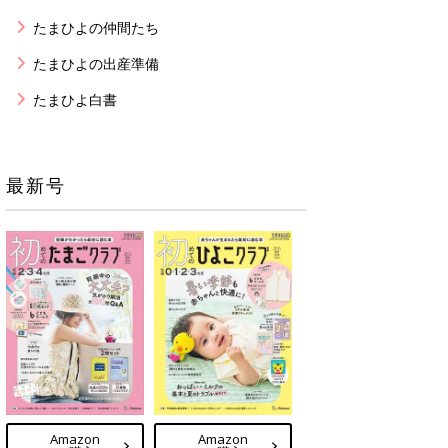
たまひよの仲間たち
たまひよの出産準備
たまひよ白書
最新号
Amazon
Amazon