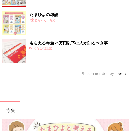
たまひよの雑誌
赤ちゃん・育児
もらえる年金25万円以下の人が知るべき事
PR(くらしの話題)
Recommended by
特集