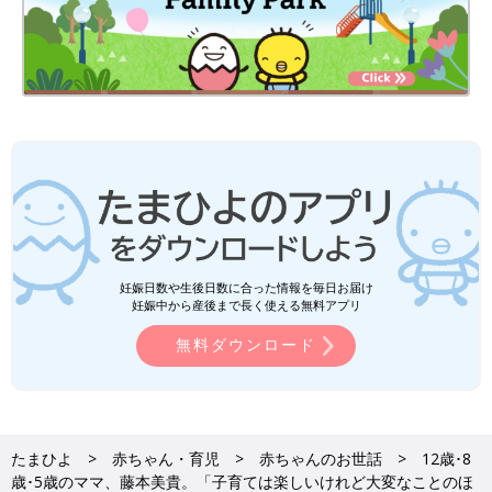
妊娠日数や生後日数に合った情報を毎日お届け
妊娠中から産後まで長く使える無料アプリ
無料ダウンロード
たまひよ
赤ちゃん・育児
赤ちゃんのお世話
12歳･8
歳･5歳のママ、藤本美貴。「子育ては楽しいけれど大変なことのほ