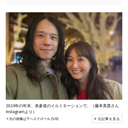
2024年の年末、表参道のイルミネーションで。（藤本美貴さん
Instagramより）
▼
次の画像は下へスクロール (5/6)
▶
元記事を見る