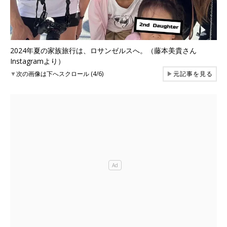
2024年夏の家族旅行は、ロサンゼルスへ。（藤本美貴さん
Instagramより）
▼
次の画像は下へスクロール (4/6)
▶
元記事を見る