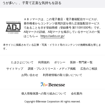
うが多い」、子育て正直な気持ちを語る
ＡＢＪマークは、この電子書店・電子書籍配信サービスが、
著作権者からコンテンツ使用許諾を得た正規版配信サービス
であることを示す登録商標（登録番号 第11091000号）です。
ABJマークの詳細、ABJマークを掲示しているサービスの一覧
はこちら→
https://aebs.or.jp/
本サイトに掲載されている記事・写真・イラスト等のコンテンツの無断転載を禁じま
す。
たまひよについて
利用規約
ポリシー
医師・専門家一覧
サイトマップ
調査・プレスリリース・メディア掲載
広告のご相談
お問い合わせ
利用者情報の取り扱いについて
個人情報保護への取り組みについて
会社案内
Copyright ©Benesse Corporation All rights reserved.