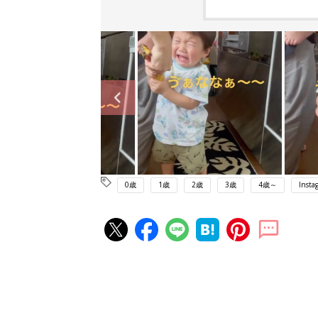
0歳
1歳
2歳
3歳
4歳～
Insta
赤ちゃん・育児の人気記事ランキ