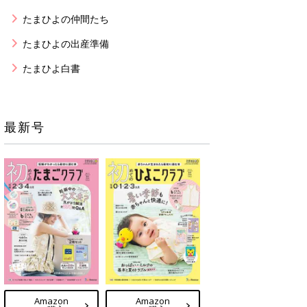
たまひよの仲間たち
たまひよの出産準備
たまひよ白書
最新号
Amazon
Amazon