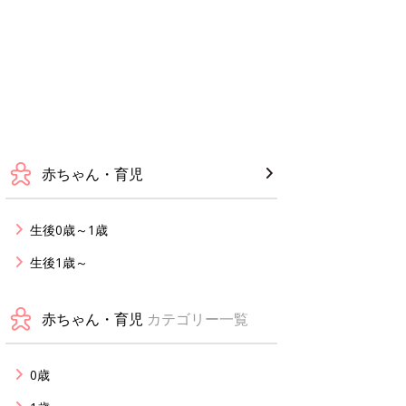
赤ちゃん・育児
生後0歳～1歳
生後1歳～
赤ちゃん・育児
カテゴリー一覧
0歳