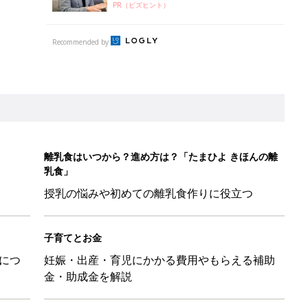
子育てとお金
につ
妊娠・出産・育児にかかる費用やもらえる補助
金・助成金を解説
だけの【無料】お金の勉強会
日のお誕生日占い【鏡リュウジ監修】
も◎」SNSで超話題！夏必須のラッシュガード5選