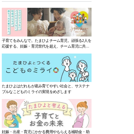
子育てをみんなで。たまひよチーム育児。頑張る2人を
応援する、妊娠・育児世代を超え、チーム育児に共感
する社会を目指していきます。
たまひよはだれもが産み育てやすい社会と、サステナ
ブルなこどものミライの実現をめざします
妊娠・出産・育児にかかる費用やもらえる補助金・助