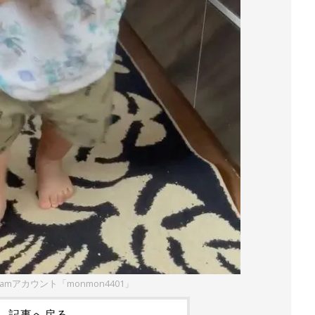
gramアカウント「monmon4401」
記事へ戻る