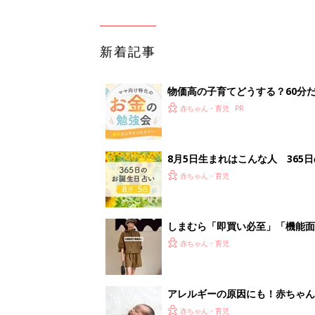
赤ちゃん・育児
アレルギーの原因にも！赤ちゃん
赤ちゃん・育児
<
1
妊娠日数や