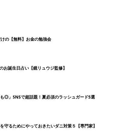
を守るためにやっておきたいダニ対策５【専門家】
2
3
4
5
>
生後日数に合った情報を毎日お届け