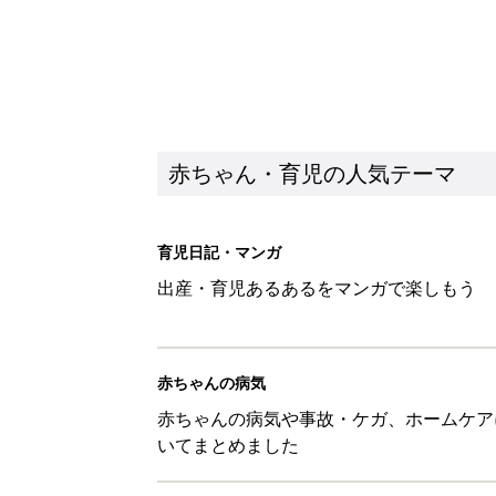
赤ちゃんの病気
赤ちゃんの病気や事故・ケガ、ホームケア
いてまとめました
新着記事
物価高の子育てどうする？60分
赤ちゃん・育児
8月5日生まれはこんな人 365
赤ちゃん・育児
しまむら「即買い必至」「機能面