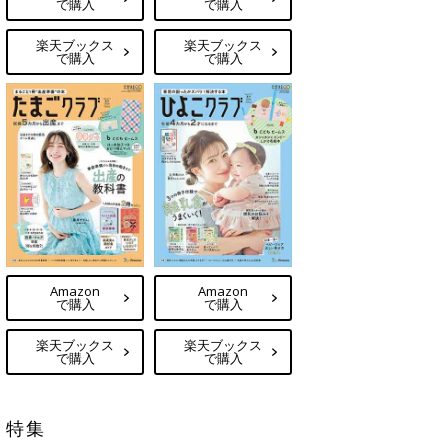
で購入
で購入
楽天ブックス
楽天ブックス
で購入
で購入
Amazon
Amazon
で購入
で購入
楽天ブックス
楽天ブックス
で購入
で購入
特集