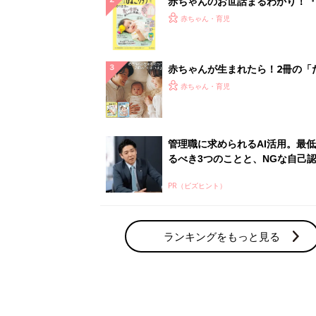
ランキングをもっと見る
赤ちゃん・育児の人気テーマ
育児日記・マンガ
出産・育児あるあるをマンガで楽しもう