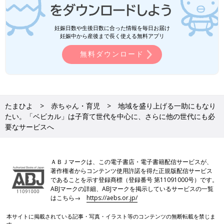
妊娠日数や生後日数に合った情報を毎日お届け
妊娠中から産後まで長く使える無料アプリ
無料ダウンロード
たまひよ
赤ちゃん・育児
地域を盛り上げる一助にもなり
たい。「ベビカル」は子育て世代を中心に、さらに他の世代にも必
要なサービスへ
ＡＢＪマークは、この電子書店・電子書籍配信サービスが、
著作権者からコンテンツ使用許諾を得た正規版配信サービス
であることを示す登録商標（登録番号 第11091000号）です。
ABJマークの詳細、ABJマークを掲示しているサービスの一覧
はこちら→
https://aebs.or.jp/
本サイトに掲載されている記事・写真・イラスト等のコンテンツの無断転載を禁じま