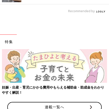
Recommended by
特集
出産・育児にかかる費用やもらえる補助金・助成金をわかり
【ワク
解説！
連載一覧へ