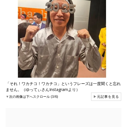
「それ！ワカチコ！ワカチコ」というフレーズは一度聞くと忘れ
ません。（ゆってぃさんInstagramより）
▼
次の画像は下へスクロール (3/6)
▶
元記事を見る