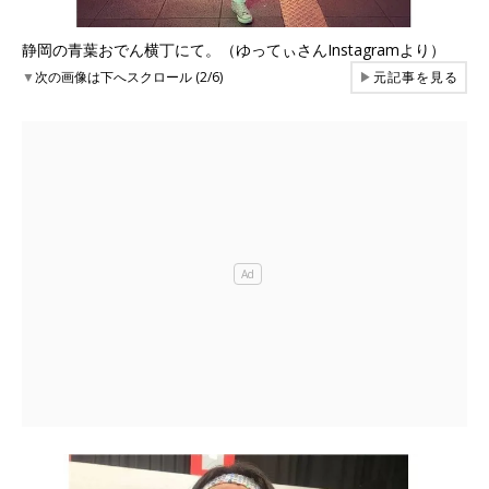
静岡の青葉おでん横丁にて。（ゆってぃさんInstagramより）
▼
次の画像は下へスクロール (2/6)
▶
元記事を見る