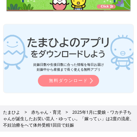
妊娠日数や生後日数に合った情報を毎日お届け
妊娠中から産後まで長く使える無料アプリ
無料ダウンロード
たまひよ
赤ちゃん・育児
2025年1月に愛娘・ワカチ子ち
ゃんが誕生したお笑い芸人・ゆってぃ。「嫁ってぃ」は2度の流産、
不妊治療をへて体外受精1回目で妊娠