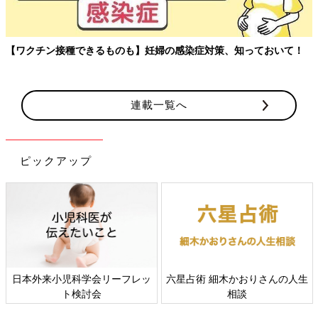
【ワクチン接種できるものも】妊婦の感染症対策、知っておいて！
連載一覧へ
ピックアップ
日本外来小児科学会リーフレッ
六星占術 細木かおりさんの人生
ト検討会
相談