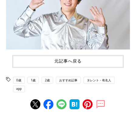
元記事へ戻る
0歳
1歳
2歳
おすすめ記事
タレント・有名人
app