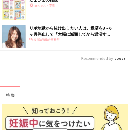
赤ちゃん・育児
リボ地獄から抜け出したい人は、返済を3～6
ヶ月停止して『大幅に減額してから返済す...
PR(渋谷法務総合事務所)
Recommended by
特集