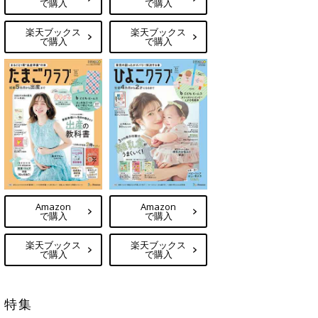
で購入
で購入
楽天ブックス
楽天ブックス
で購入
で購入
Amazon
Amazon
で購入
で購入
楽天ブックス
楽天ブックス
で購入
で購入
特集