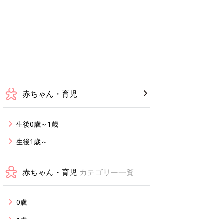
赤ちゃん・育児
生後0歳～1歳
生後1歳～
赤ちゃん・育児
カテゴリー一覧
0歳