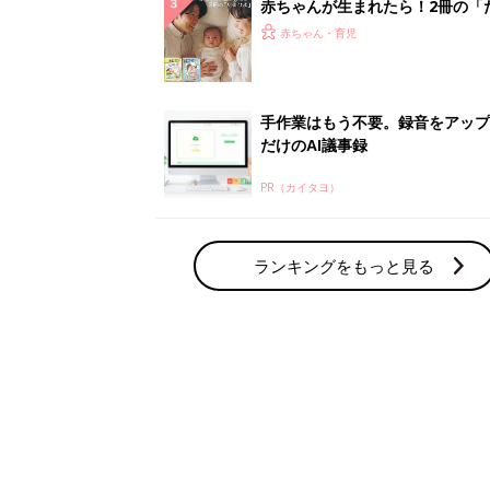
赤ちゃん・育児の人気テーマ
育児日記・マンガ
出産・育児あるあるをマンガで楽しもう
赤ちゃんの病気
赤ちゃんの病気や事故・ケガ、ホームケア
いてまとめました