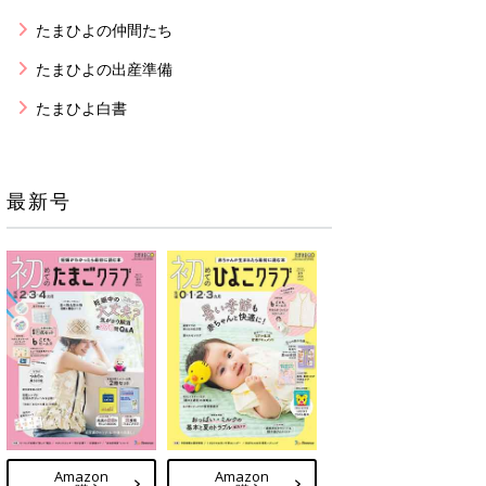
たまひよの仲間たち
たまひよの出産準備
たまひよ白書
最新号
Amazon
Amazon