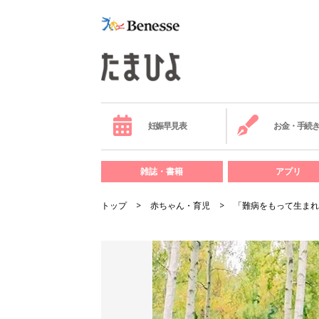
妊娠早見表
お金・手続
雑誌・書籍
アプリ
トップ
赤ちゃん・育児
「難病をもって生まれ