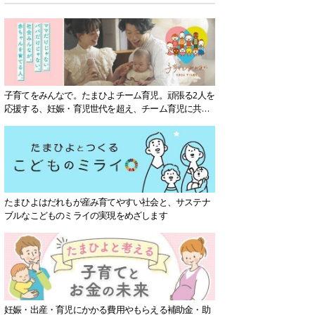
子育てをみんなで。たまひよチーム育児。頑張る2人を
応援する、妊娠・育児世代を超え、チーム育児に共感
する社会を目指していきます。
たまひよはだれもが産み育てやすい社会と、サステナ
ブルなこどものミライの実現をめざします
妊娠・出産・育児にかかる費用やもらえる補助金・助