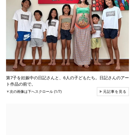
第7子を妊娠中の日記さんと、6人の子どもたち。日記さんのアー
ト作品の前で。
▼
次の画像は下へスクロール (1/7)
▶
元記事を見る