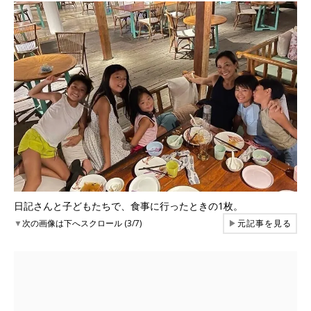
日記さんと子どもたちで、食事に行ったときの1枚。
▼
次の画像は下へスクロール (3/7)
▶
元記事を見る