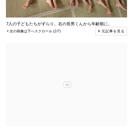
7人の子どもたちがずらり。右の長男くんから年齢順に。
▼
次の画像は下へスクロール (2/7)
▶
元記事を見る