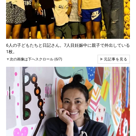
6人の子どもたちと日記さん。7人目妊娠中に親子で外出している
1枚。
▼
次の画像は下へスクロール (6/7)
▶
元記事を見る