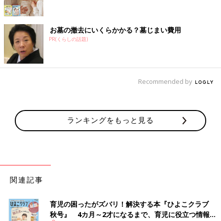
お墓の撤去にいくらかかる？墓じまい費用
PR(くらしの話題)
Recommended by
ランキングをもっと見る
関連記事
育児の困ったがズバリ！解決する本『ひよこクラブ
秋号』 4カ月～2才になるまで、育児に役立つ情報が