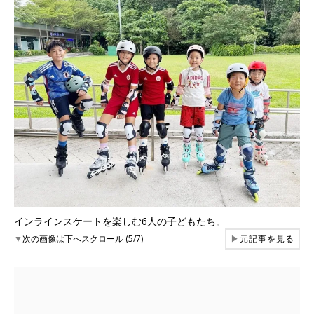
インラインスケートを楽しむ6人の子どもたち。
▼
次の画像は下へスクロール (5/7)
▶
元記事を見る