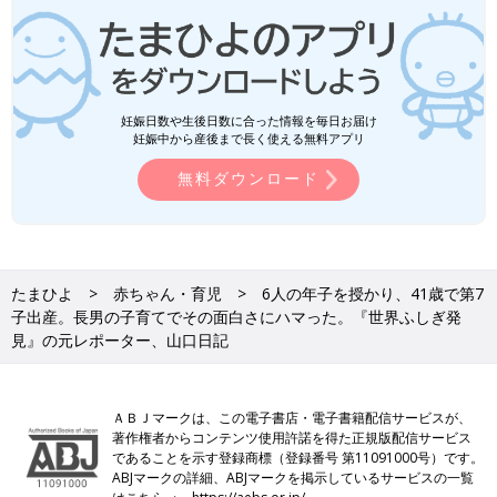
妊娠日数や生後日数に合った情報を毎日お届け
妊娠中から産後まで長く使える無料アプリ
無料ダウンロード
たまひよ
赤ちゃん・育児
6人の年子を授かり、41歳で第7
子出産。長男の子育てでその面白さにハマった。『世界ふしぎ発
見』の元レポーター、山口日記
ＡＢＪマークは、この電子書店・電子書籍配信サービスが、
著作権者からコンテンツ使用許諾を得た正規版配信サービス
であることを示す登録商標（登録番号 第11091000号）です。
ABJマークの詳細、ABJマークを掲示しているサービスの一覧