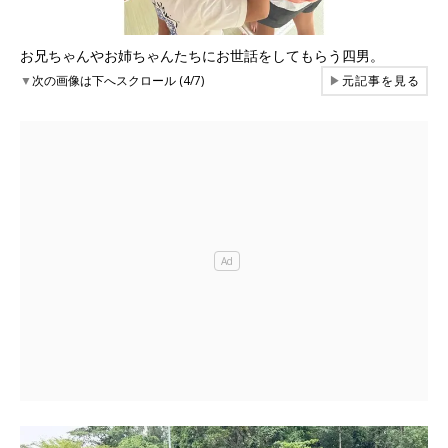
お兄ちゃんやお姉ちゃんたちにお世話をしてもらう四男。
▼
次の画像は下へスクロール (4/7)
▶
元記事を見る