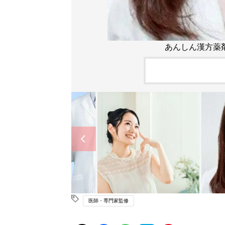
あんしん漢方薬剤
医師・専門家監修