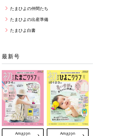
たまひよの仲間たち
たまひよの出産準備
たまひよ白書
最新号
Amazon
Amazon