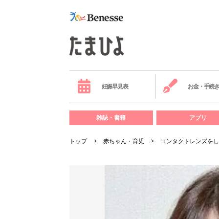
妊娠早見表
お金・手続
雑誌・書籍
アプリ
トップ
赤ちゃん・育児
コンタクトレンズをし