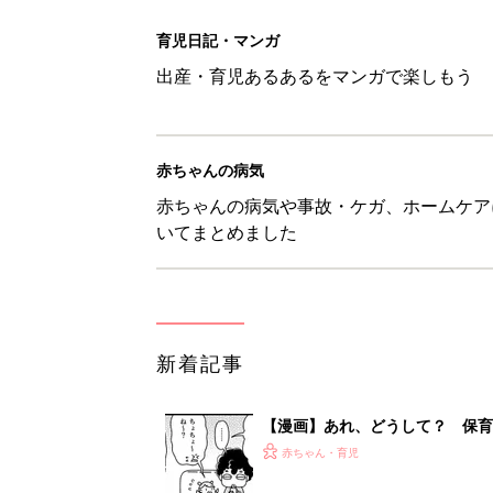
育児日記・マンガ
出産・育児あるあるをマンガで楽しもう
赤ちゃんの病気
赤ちゃんの病気や事故・ケガ、ホームケア
いてまとめました
新着記事
【漫画】あれ、どうして？ 保
がする……！『ふうふう子育て ＃
赤ちゃん・育児