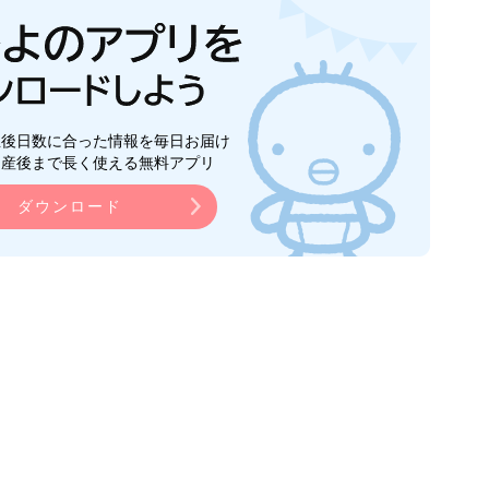
生後日数に合った情報を毎日お届け
ら産後まで長く使える無料アプリ
ダウンロード