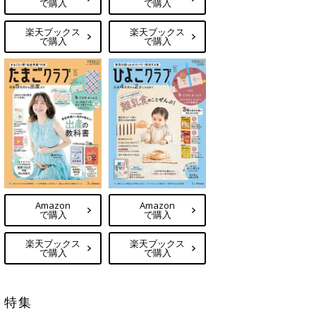
で購入
で購入
楽天ブックス
楽天ブックス
で購入
で購入
Amazon
Amazon
で購入
で購入
楽天ブックス
楽天ブックス
で購入
で購入
特集