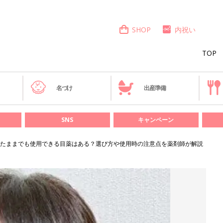
SHOP
内祝い
TOP
き
名づけ
出産準備
SNS
キャンペーン
たままでも使用できる目薬はある？選び方や使用時の注意点を薬剤師が解説