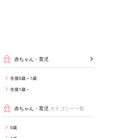
赤ちゃん・育児
生後0歳～1歳
生後1歳～
赤ちゃん・育児
カテゴリー一覧
0歳