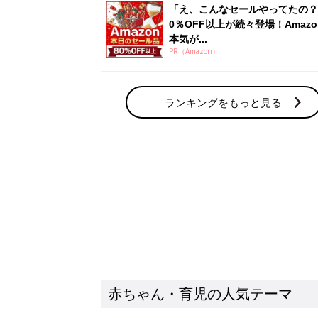
「え、こんなセールやってたの？
0％OFF以上が続々登場！Amazo
本気が...
PR（Amazon）
ランキングをもっと見る
赤ちゃん・育児の人気テーマ