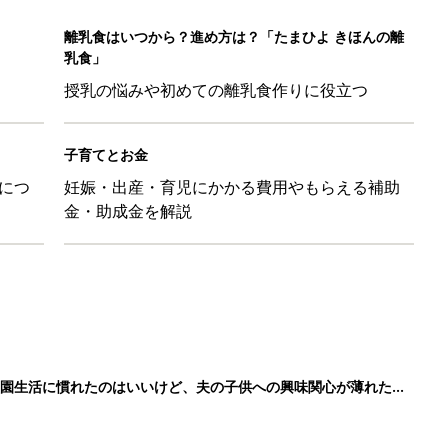
離乳食はいつから？進め方は？「たまひよ きほんの離
乳食」
授乳の悩みや初めての離乳食作りに役立つ
子育てとお金
につ
妊娠・出産・育児にかかる費用やもらえる補助
金・助成金を解説
育園生活に慣れたのはいいけど、夫の子供への興味関心が薄れた気
91』