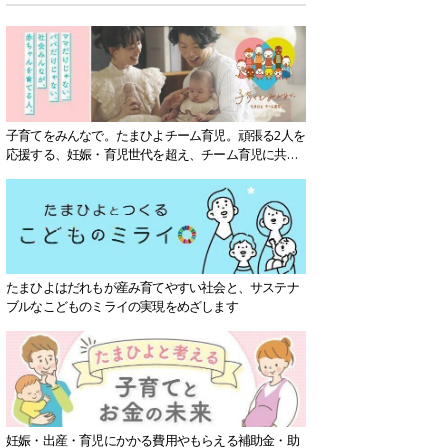
子育てをみんなで。たまひよチーム育児。頑張る2人を
応援する、妊娠・育児世代を超え、チーム育児に共感
する社会を目指していきます。
たまひよはだれもが産み育てやすい社会と、サステナ
ブルなこどものミライの実現をめざします
妊娠・出産・育児にかかる費用やもらえる補助金・助