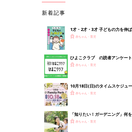
新着記事
1才・2才・3才 子どもの力を伸
赤ちゃん・育児
ひよこクラブ の読者アンケート
赤ちゃん・育児
10月18日(日)のタイムスケジュ
赤ちゃん・育児
「知りたい！ガーデニング」何
赤ちゃん・育児