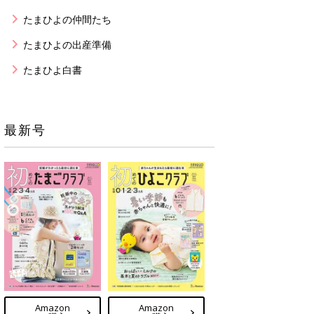
たまひよの仲間たち
たまひよの出産準備
たまひよ白書
最新号
Amazon
Amazon