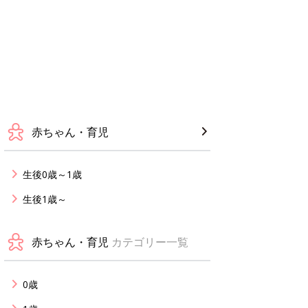
赤ちゃん・育児
生後0歳～1歳
生後1歳～
赤ちゃん・育児
カテゴリー一覧
0歳