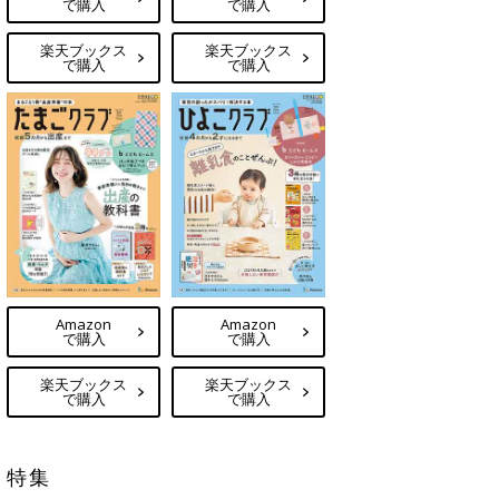
で購入
で購入
楽天ブックス
楽天ブックス
で購入
で購入
Amazon
Amazon
で購入
で購入
楽天ブックス
楽天ブックス
で購入
で購入
特集