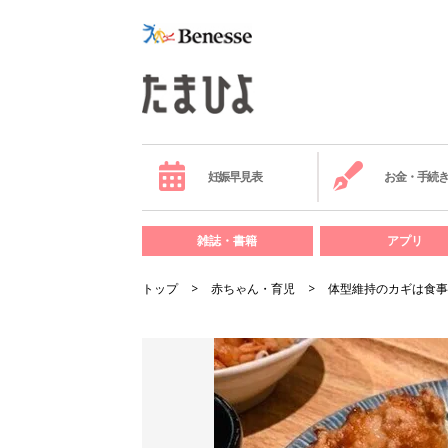
妊娠早見表
お金・手続
雑誌・書籍
アプリ
トップ
赤ちゃん・育児
体型維持のカギは食事