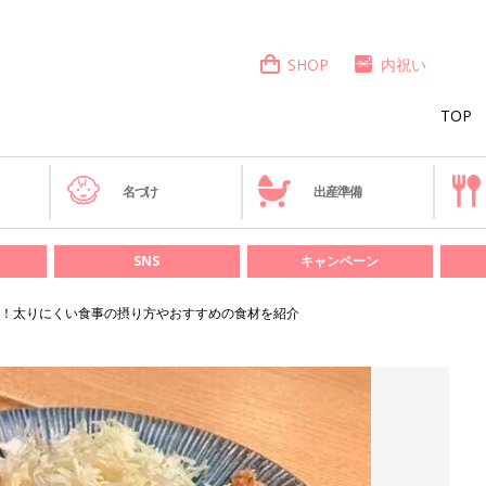
SHOP
内祝い
TOP
き
名づけ
出産準備
SNS
キャンペーン
！太りにくい食事の摂り方やおすすめの食材を紹介