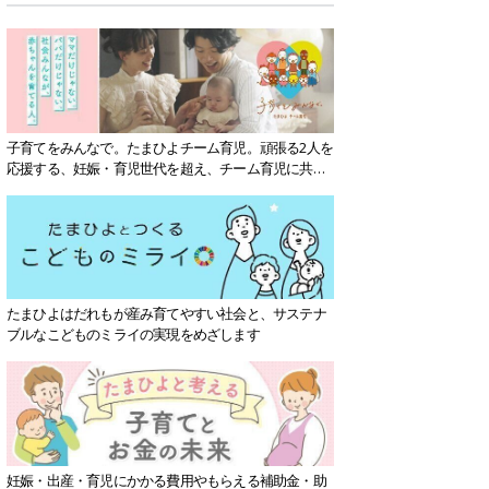
子育てをみんなで。たまひよチーム育児。頑張る2人を
応援する、妊娠・育児世代を超え、チーム育児に共感
する社会を目指していきます。
たまひよはだれもが産み育てやすい社会と、サステナ
ブルなこどものミライの実現をめざします
妊娠・出産・育児にかかる費用やもらえる補助金・助