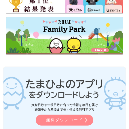
妊娠日数や生後日数に合った情報を毎日お届け
妊娠中から産後まで長く使える無料アプリ
無料ダウンロード