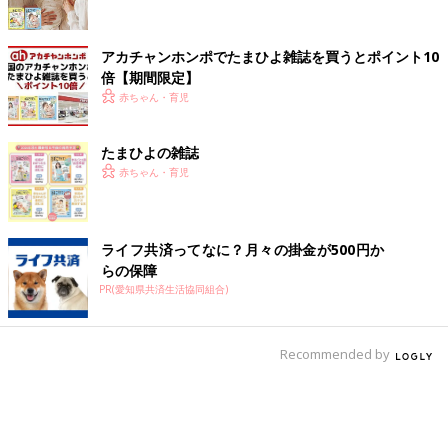
アカチャンホンポでたまひよ雑誌を買うとポイント10
倍【期間限定】
赤ちゃん・育児
たまひよの雑誌
赤ちゃん・育児
ライフ共済ってなに？月々の掛金が500円か
らの保障
PR(愛知県共済生活協同組合)
Recommended by