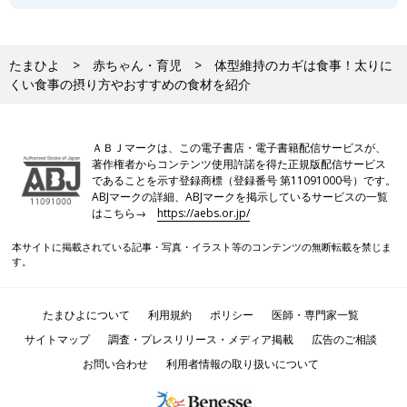
たまひよ
赤ちゃん・育児
体型維持のカギは食事！太りに
くい食事の摂り方やおすすめの食材を紹介
ＡＢＪマークは、この電子書店・電子書籍配信サービスが、
著作権者からコンテンツ使用許諾を得た正規版配信サービス
であることを示す登録商標（登録番号 第11091000号）です。
ABJマークの詳細、ABJマークを掲示しているサービスの一覧
はこちら→
https://aebs.or.jp/
本サイトに掲載されている記事・写真・イラスト等のコンテンツの無断転載を禁じま
す。
たまひよについて
利用規約
ポリシー
医師・専門家一覧
サイトマップ
調査・プレスリリース・メディア掲載
広告のご相談
お問い合わせ
利用者情報の取り扱いについて