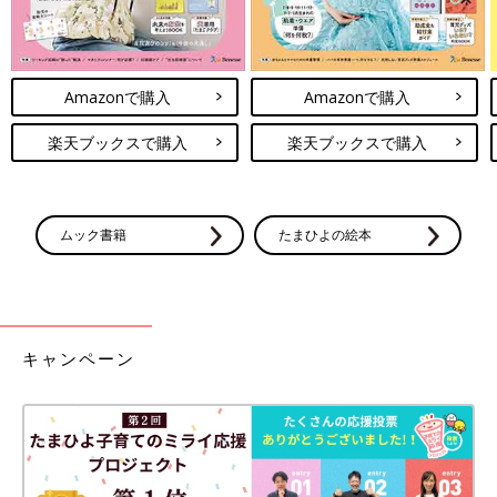
Amazonで購入
Amazonで購入
楽天ブックスで購入
楽天ブックスで購入
ムック書籍
たまひよの絵本
キャンペーン