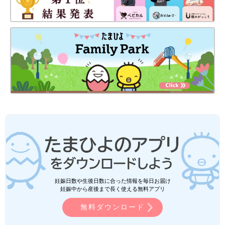
妊娠日数や生後日数に合った情報を毎日お届け
妊娠中から産後まで長く使える無料アプリ
無料ダウンロード