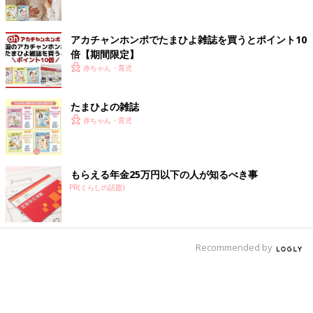
アカチャンホンポでたまひよ雑誌を買うとポイント10
倍【期間限定】
赤ちゃん・育児
たまひよの雑誌
赤ちゃん・育児
もらえる年金25万円以下の人が知るべき事
PR(くらしの話題)
Recommended by