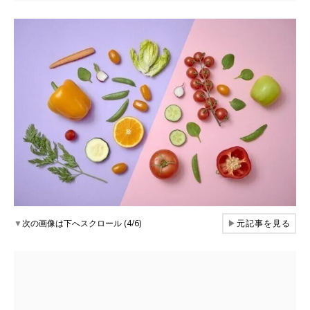
▼
次の画像は下へスクロール (4/6)
▶
元記事を見る