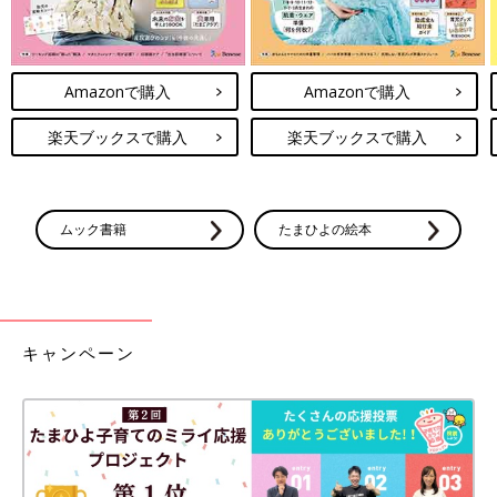
Amazonで購入
Amazonで購入
楽天ブックスで購入
楽天ブックスで購入
ムック書籍
たまひよの絵本
キャンペーン