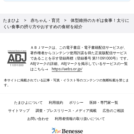
たまひよ
赤ちゃん・育児
体型維持のカギは食事！太りに
くい食事の摂り方やおすすめの食材を紹介
ＡＢＪマークは、この電子書店・電子書籍配信サービスが、
著作権者からコンテンツ使用許諾を得た正規版配信サービス
であることを示す登録商標（登録番号 第11091000号）です。
ABJマークの詳細、ABJマークを掲示しているサービスの一覧
はこちら→
https://aebs.or.jp/
本サイトに掲載されている記事・写真・イラスト等のコンテンツの無断転載を禁じま
す。
たまひよについて
利用規約
ポリシー
医師・専門家一覧
サイトマップ
調査・プレスリリース・メディア掲載
広告のご相談
お問い合わせ
利用者情報の取り扱いについて