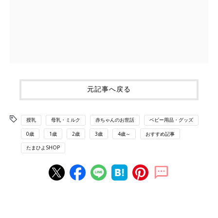
元記事へ戻る
授乳
母乳・ミルク
赤ちゃんのお世話
ベビー用品・グッズ
0歳
1歳
2歳
3歳
4歳～
おすすめ記事
たまひよSHOP