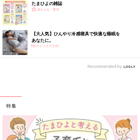
たまひよの雑誌
赤ちゃん・育児
【大人気】ひんやり冷感寝具で快適な睡眠を
あなたに。
PR(アイリスプラザ)
Recommended by
特集