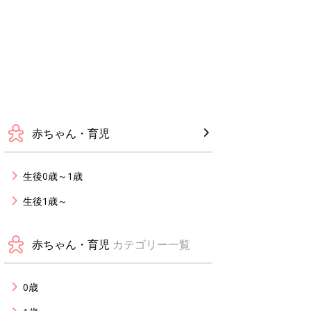
赤ちゃん・育児
生後0歳～1歳
生後1歳～
赤ちゃん・育児
カテゴリー一覧
0歳