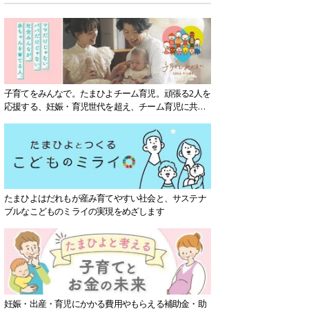
子育てをみんなで。たまひよチーム育児。頑張る2人を
応援する、妊娠・育児世代を超え、チーム育児に共感
する社会を目指していきます。
たまひよはだれもが産み育てやすい社会と、サステナ
ブルなこどものミライの実現をめざします
妊娠・出産・育児にかかる費用やもらえる補助金・助