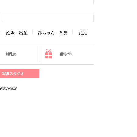
妊娠・出産
赤ちゃん・育児
妊活
離乳食
優待パス
写真スタジオ
剤師が解説