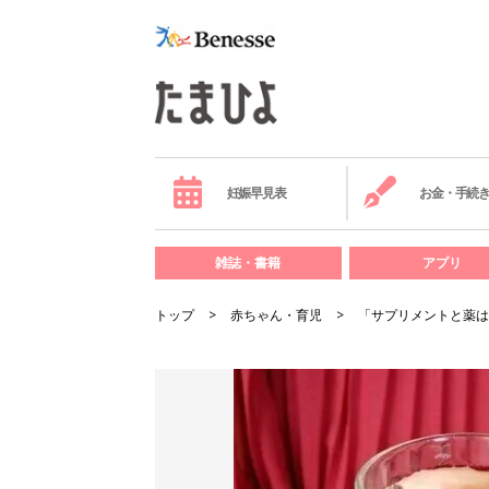
妊娠早見表
お金・手続
雑誌・書籍
アプリ
トップ
赤ちゃん・育児
「サプリメントと薬は