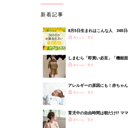
新着記事
8月5日生まれはこんな人 365
赤ちゃん・育児
しまむら「即買い必至」「機能面
赤ちゃん・育児
アレルギーの原因にも！赤ちゃん
赤ちゃん・育児
育児中の自由時間は朝だけ!? マ
赤ちゃん・育児