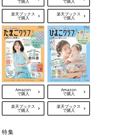
で購入
で購入
楽天ブックス
楽天ブックス
で購入
で購入
Amazon
Amazon
で購入
で購入
楽天ブックス
楽天ブックス
で購入
で購入
特集