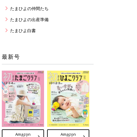
たまひよの仲間たち
たまひよの出産準備
たまひよ白書
最新号
Amazon
Amazon