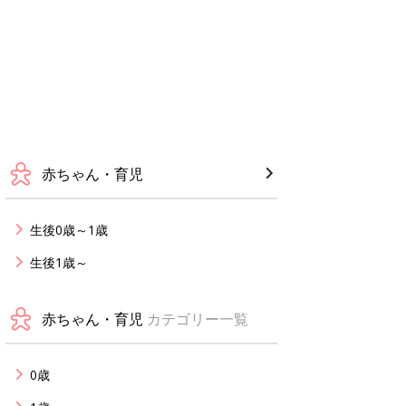
赤ちゃん・育児
生後0歳～1歳
生後1歳～
赤ちゃん・育児
カテゴリー一覧
0歳