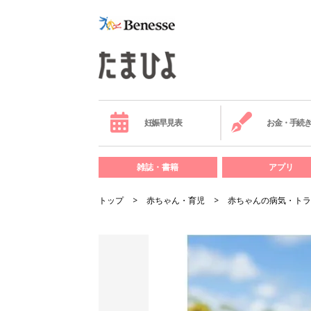
妊娠早見表
お金・手続
雑誌・書籍
アプリ
トップ
赤ちゃん・育児
赤ちゃんの病気・トラ