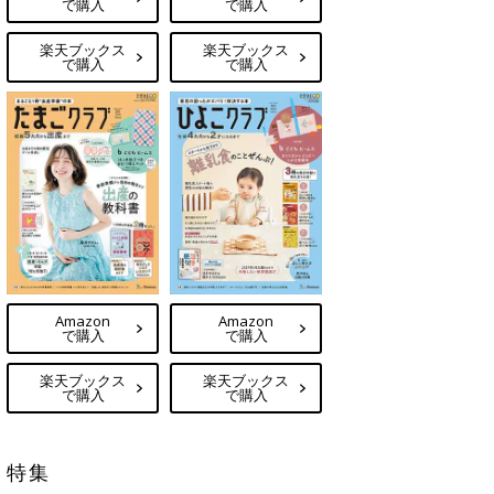
で購入
で購入
楽天ブックス
楽天ブックス
で購入
で購入
Amazon
Amazon
で購入
で購入
楽天ブックス
楽天ブックス
で購入
で購入
特集