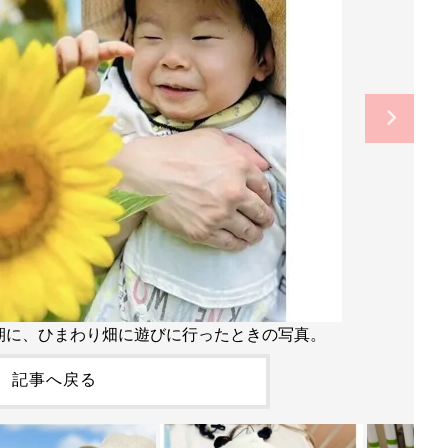
期に、ひまわり畑に遊びに行ったときの写真。
記事へ戻る