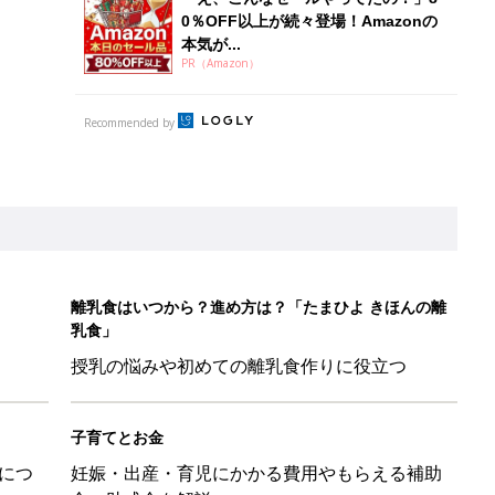
0％OFF以上が続々登場！Amazonの
本気が...
PR（Amazon）
Recommended by
離乳食はいつから？進め方は？「たまひよ きほんの離
乳食」
授乳の悩みや初めての離乳食作りに役立つ
子育てとお金
につ
妊娠・出産・育児にかかる費用やもらえる補助