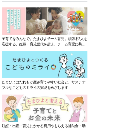
子育てをみんなで。たまひよチーム育児。頑張る2人を
応援する、妊娠・育児世代を超え、チーム育児に共感
する社会を目指していきます。
たまひよはだれもが産み育てやすい社会と、サステナ
ブルなこどものミライの実現をめざします
妊娠・出産・育児にかかる費用やもらえる補助金・助