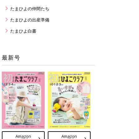
たまひよの仲間たち
たまひよの出産準備
たまひよ白書
最新号
Amazon
Amazon