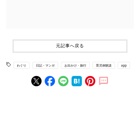
元記事へ戻る
わぐり
日記・マンガ
お出かけ・旅行
育児体験談
app