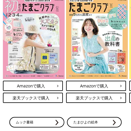
Amazonで購入
Amazonで購入
楽天ブックスで購入
楽天ブックスで購入
ムック書籍
たまひよの絵本