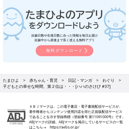
妊娠日数や生後日数に合った情報を毎日お届け
妊娠中から産後まで長く使える無料アプリ
無料ダウンロード
たまひよ
赤ちゃん・育児
日記・マンガ
わぐり
子どもとの幸せな時間、第２位は・・・[ハハのさけび #37]
ＡＢＪマークは、この電子書店・電子書籍配信サービスが、
著作権者からコンテンツ使用許諾を得た正規版配信サービス
であることを示す登録商標（登録番号 第11091000号）です。
ABJマークの詳細、ABJマークを掲示しているサービスの一覧
はこちら→
https://aebs.or.jp/