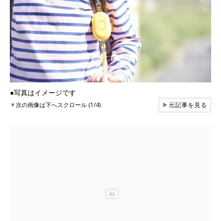
●写真はイメージです
▼
次の画像は下へスクロール (1/4)
▶
元記事を見る