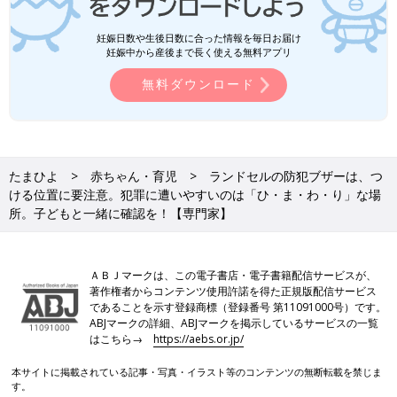
妊娠日数や生後日数に合った情報を毎日お届け
妊娠中から産後まで長く使える無料アプリ
無料ダウンロード
たまひよ
赤ちゃん・育児
ランドセルの防犯ブザーは、つ
ける位置に要注意。犯罪に遭いやすいのは「ひ・ま・わ・り」な場
所。子どもと一緒に確認を！【専門家】
ＡＢＪマークは、この電子書店・電子書籍配信サービスが、
著作権者からコンテンツ使用許諾を得た正規版配信サービス
であることを示す登録商標（登録番号 第11091000号）です。
ABJマークの詳細、ABJマークを掲示しているサービスの一覧
はこちら→
https://aebs.or.jp/
本サイトに掲載されている記事・写真・イラスト等のコンテンツの無断転載を禁じま
す。